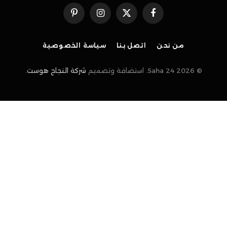
فيسبوك
X
الانستغرام
بينتيريست
(Twitter)
من نحن
اتصل بنا
سياسة الخصوصية
© 2026 Saha 24. استضافة وتصميم
شركة النجاح هوست
.