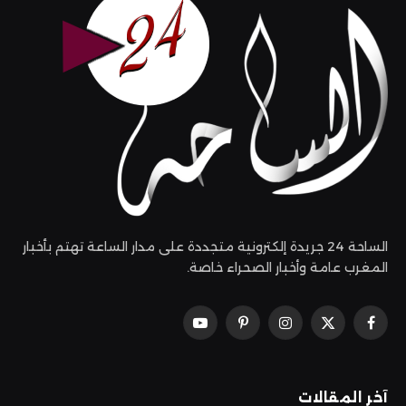
الساحة 24 جريدة إلكترونية متجددة على مدار الساعة تهتم بأخبار
المغرب عامة وأخبار الصحراء خاصة.
فيسبوك
X
الانستغرام
بينتيريست
يوتيوب
(Twitter)
آخر المقالات