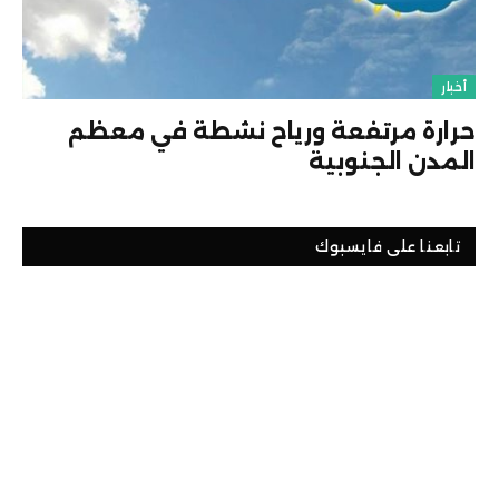
أخبار
حرارة مرتفعة ورياح نشطة في معظم
المدن الجنوبية
تابعنا على فايسبوك