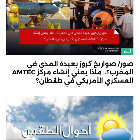
أخبار
صور/ صواريخ كروز بعيدة المدى في
المغرب؟.. ماذا يعني إنشاء مركز AMTEC
العسكري الأمريكي في طانطان؟