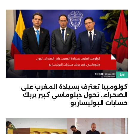
أخبار
كولومبيا تعترف بسيادة المغرب على
الصحراء.. تحول دبلوماسي كبير يربك
حسابات البوليساريو