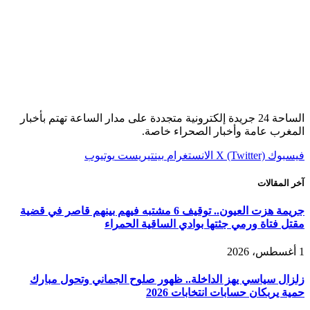
الساحة 24 جريدة إلكترونية متجددة على مدار الساعة تهتم بأخبار
المغرب عامة وأخبار الصحراء خاصة.
فيسبوك
X (Twitter)
الانستغرام
بينتيريست
يوتيوب
آخر المقالات
جريمة هزت العيون.. توقيف 6 مشتبه فيهم بينهم قاصر في قضية
مقتل فتاة ورمي جثتها بوادي الساقية الحمراء
1 أغسطس، 2026
زلزال سياسي يهز الداخلة.. ظهور صلوح الجماني وتحول مبارك
حمية يربكان حسابات انتخابات 2026