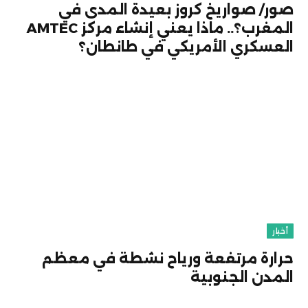
صور/ صواريخ كروز بعيدة المدى في
المغرب؟.. ماذا يعني إنشاء مركز AMTEC
العسكري الأمريكي في طانطان؟
أخبار
حرارة مرتفعة ورياح نشطة في معظم
المدن الجنوبية