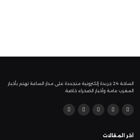
الساحة 24 جريدة إلكترونية متجددة على مدار الساعة تهتم بأخبار
المغرب عامة وأخبار الصحراء خاصة.
فيسبوك
X
الانستغرام
بينتيريست
يوتيوب
(Twitter)
آخر المقالات