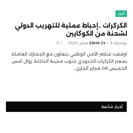
أخبار
الكركرات ..إحباط عملية للتهريب الدولي
لشحنة من الكوكايين
بواسطة
9 فبراير، 2024
SAHA 24
0
اوقفت عناصر الأمن الوطني بتعاون مع الجمارك العاملة
بمعبر الكركرات الحدودي جنوب مدينة الداخلة، زوال امس
الخميس 08 فبراير الجاري،…
أخبار شائعة