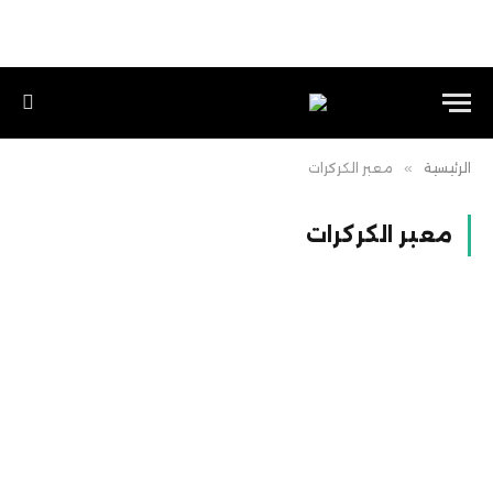
الرئيسية
»
معبر الكركرات
معبر الكركرات