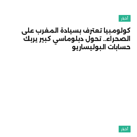
أخبار
كولومبيا تعترف بسيادة المغرب على
الصحراء.. تحول دبلوماسي كبير يربك
حسابات البوليساريو
أخبار