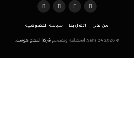
فيسبوك
X
الانستغرام
بينتيريست
(Twitter)
من نحن
اتصل بنا
سياسة الخصوصية
© 2026 Saha 24. استضافة وتصميم
شركة النجاح هوست
.