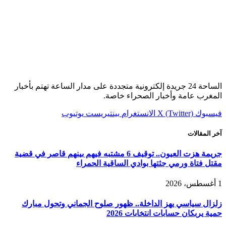
الساحة 24 جريدة إلكترونية متجددة على مدار الساعة تهتم بأخبار
المغرب عامة وأخبار الصحراء خاصة.
فيسبوك
X (Twitter)
الانستغرام
بينتيريست
يوتيوب
آخر المقالات
جريمة هزت العيون.. توقيف 6 مشتبه فيهم بينهم قاصر في قضية
مقتل فتاة ورمي جثتها بوادي الساقية الحمراء
1 أغسطس، 2026
زلزال سياسي يهز الداخلة.. ظهور صلوح الجماني وتحول مبارك
حمية يربكان حسابات انتخابات 2026