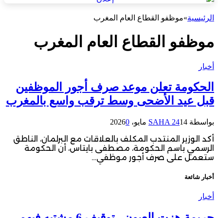
الرئيسية
»
موظفو القطاع العام المغرب
موظفو القطاع العام المغرب
أخبار
الحكومة تعلن موعد صرف أجور الموظفين
قبل عيد الأضحى وسط ترقب واسع بالمغرب
بواسطة
14 مايو، 2026
SAHA 24
0
أكد الوزير المنتدب المكلف بالعلاقات مع البرلمان، الناطق
الرسمي باسم الحكومة، مصطفى بايتاس، أن الحكومة
ستعمل على صرف أجور موظفي…
أخبار شائعة
أخبار
جريمة هزت العيون.. توقيف 6 مشتبه فيهم