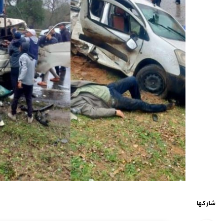
شاركها