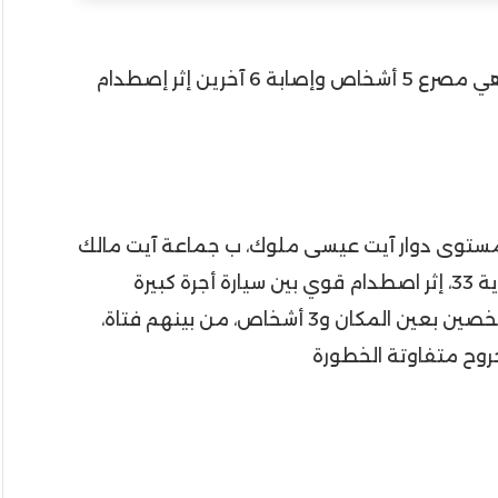
وحسب معلومات الواردة فالحصيلة المؤقتة هي مصرع 5 أشخاص وإصابة 6 آخرين إثر إصطدام
 مستوى دوار آيت عيسى ملوك، ب جماعة آيت مالك
قيادة سيدي علال البحراوي، بالنقطة الكيلومترية 33، إثر اصطدام قوي بين سيارة أجرة كبيرة
وسيارة نقل البضائع (هوندا). مما خلف وفاة شخصين بعين المكان و3 أشخاص، من بينهم فتاة،