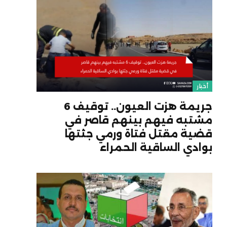
أخبار
جريمة هزت العيون.. توقيف 6
مشتبه فيهم بينهم قاصر في
قضية مقتل فتاة ورمي جثتها
بوادي الساقية الحمراء