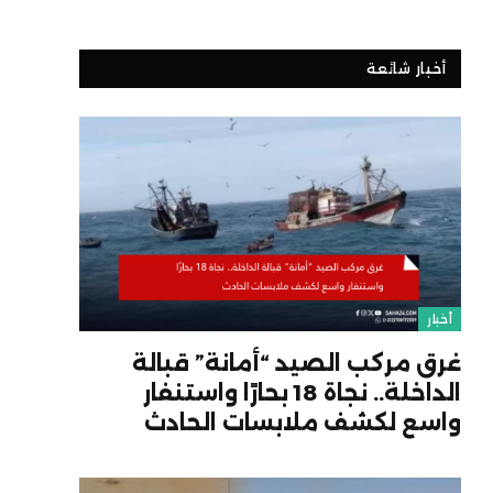
أخبار شائعة
أخبار
غرق مركب الصيد “أمانة” قبالة
الداخلة.. نجاة 18 بحارًا واستنفار
واسع لكشف ملابسات الحادث