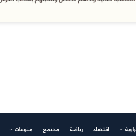
راوية
اقتصاد
رياضة
مجتمع
منوعات