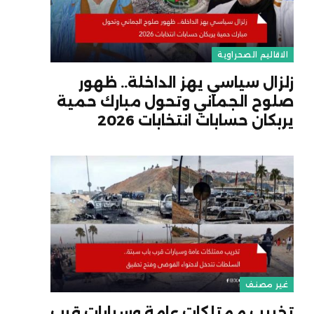
الاقاليم الصحراوية
زلزال سياسي يهز الداخلة.. ظهور
صلوح الجماني وتحول مبارك حمية
يربكان حسابات انتخابات 2026
غير مصنف
تخريب ممتلكات عامة وسيارات قرب