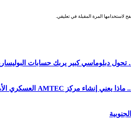
ح لاستخدامها المرة المقبلة في تعليقي.
 تحول دبلوماسي كبير يربك حسابات البوليساري
AMTE العسكري الأمريكي في طانطان؟
جنوبية