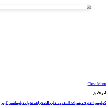
Close Menu
آخر الأخبار
كولومبيا تعترف بسيادة المغرب على الصحراء.. تحول دبلوماسي كبير ي