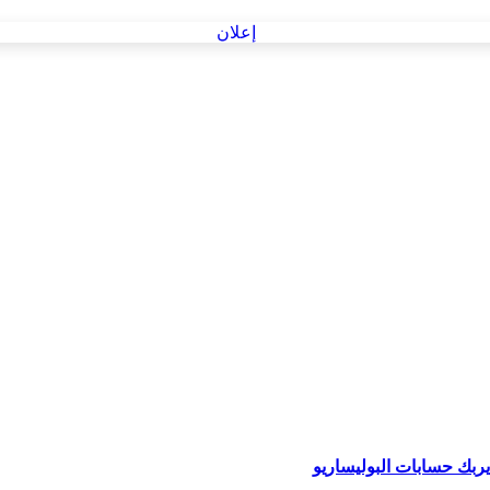
ربك حسابات البوليساريو