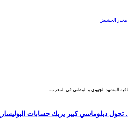
مخدر الحشيش
فية المشهد الجهوي و الوطني في المغرب.
 تحول دبلوماسي كبير يربك حسابات البوليساري