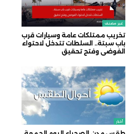
غير مصنف
تخريب ممتلكات عامة وسيارات قرب
باب سبتة.. السلطات تتدخل لاحتواء
الفوضى وفتح تحقيق
أخبار
طقس مدن الصحراء اليوم الجمعة