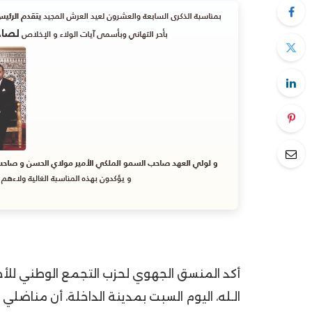
أكد المنسق الجهوي لحزب التجمع الوطني للأحر
الـله، اليوم السبت بمدينة الداخلة، أن مناضل