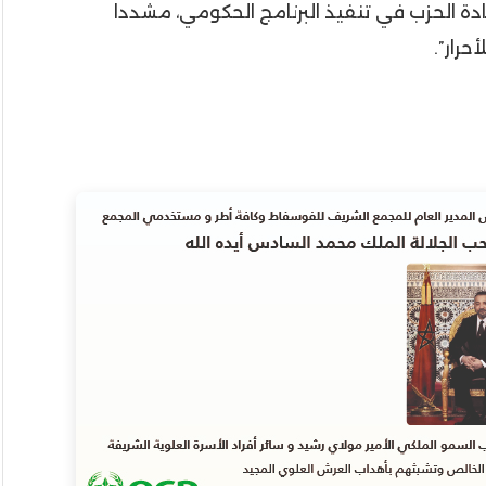
ة الحزب في تنفيذ البرنامج الحكومي، مشددا
حرار”.