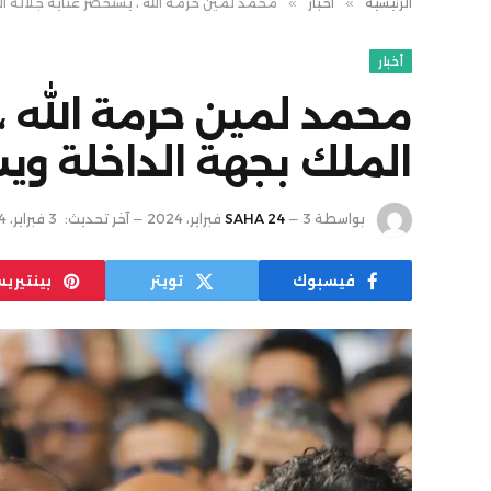
الرئيسية
»
أخبار
»
محمد لمين حرمة الله ، يستحضر عناية جلالة ال
أخبار
محمد لمين حرمة الله ،
الملك بجهة الداخلة ويش
بواسطة
3 فبراير، 2024
SAHA 24
آخر تحديث:
3 فبراير، 2024
فيسبوك
تويتر
بينتيري