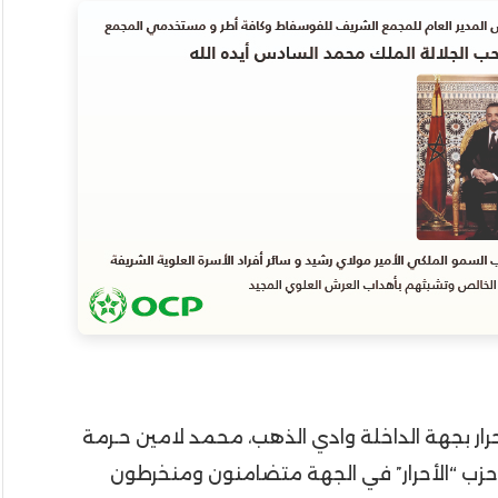
ار بجهة الداخلة وادي الذهب، محمد لامين حـرمة
ي حزب “الأحرار” في الجهة متضامنون ومنخرطون