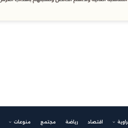
راوية
اقتصاد
رياضة
مجتمع
منوعات