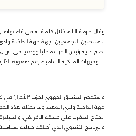
وقال حـرمة الـله، خلال كلمة له في قاء توا
للمنتخبين التجمعيين بجهة جهة الداخلة وادي 
بصم عليه رئيس الحزب محليا ووطنيا في تنزيل 
للتوجيهات الملكية السامية، رغم صعوبة الظرف
واستحضر المنسق الجهوي لحزب “الأحرار” في كلم
جهة الداخلة وادي الذهب، وما تحتله هذه الجه
انفتاح المغرب على عمقه الافريقي، والمبادرة 
والبرنامج التنموي الذي أطلقه جلالته بمناسبة 