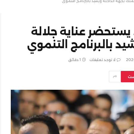
ملك بجهة الداخلة ويشيد بالبرنامج التنموي
 يستحضر عناية جلالة
يد بالبرنامج التنموي
لا توجد تعليقات
1 دقائق
ست