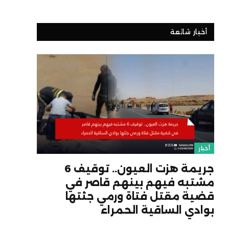
أخبار شائعة
أخبار
جريمة هزت العيون.. توقيف 6
مشتبه فيهم بينهم قاصر في
قضية مقتل فتاة ورمي جثتها
بوادي الساقية الحمراء