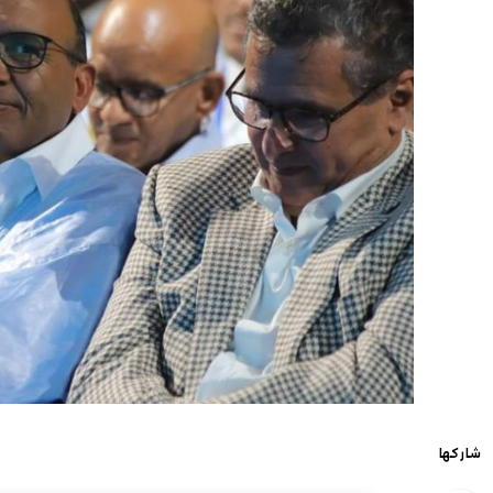
شاركها