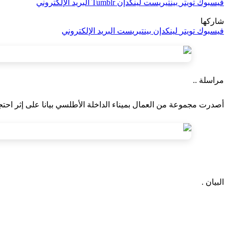
فيسبوك
تويتر
بينتيريست
لينكدإن
Tumblr
البريد الإلكتروني
شاركها
فيسبوك
تويتر
لينكدإن
بينتيريست
البريد الإلكتروني
مراسلة ..
أصدرت مجموعة من العمال بميناء الداخلة الأطلسي بيانا على إثر احت
البيان .