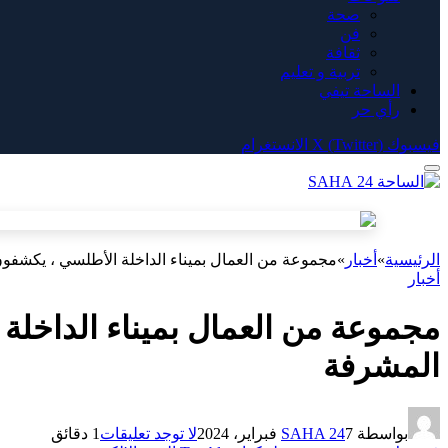
صحة
فن
ثقافة
تربية و تعليم
الساحة تيفي
رأي حر
فيسبوك
X (Twitter)
الانستغرام
الرئيسية
»
أخبار
»
مجموعة من العمال بميناء الداخلة الأطلسي ، يكشفون
أخبار
مجموعة من العمال بميناء الداخلة
المشرفة
بواسطة
7 فبراير، 2024
SAHA 24
لا توجد تعليقات
1 دقائق