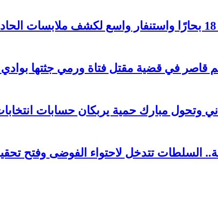
 وتحول مبارك حمية يربكان حسابات انتخابات 026
. السلطات تتدخل لاحتواء الفوضى وفتح تحقي