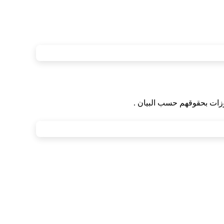
وزات بحقوقهم حسب البيان .