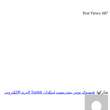
Post Views:
687
شاركها.
فيسبوك
تويتر
بينتيريست
لينكدإن
Tumblr
البريد الإلكتروني