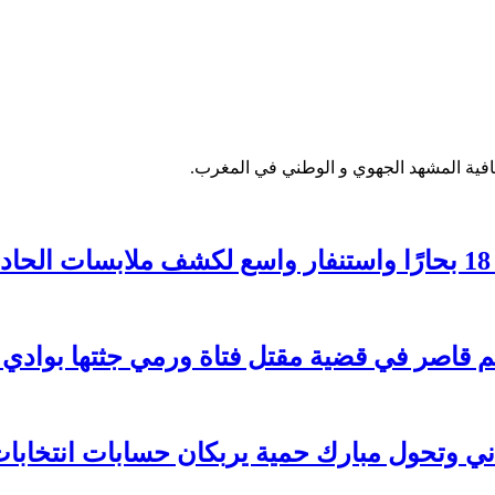
فية المشهد الجهوي و الوطني في المغرب.
 وتحول مبارك حمية يربكان حسابات انتخابات 026