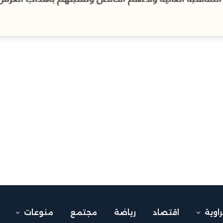
راوية
اقتصاد
رياضة
مجتمع
منوعات