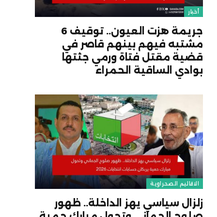
أخبار
جريمة هزت العيون.. توقيف 6
مشتبه فيهم بينهم قاصر في
قضية مقتل فتاة ورمي جثتها
بوادي الساقية الحمراء
الاقاليم الصحراوية
زلزال سياسي يهز الداخلة.. ظهور
صلوح الجماني وتحول مبارك حمية