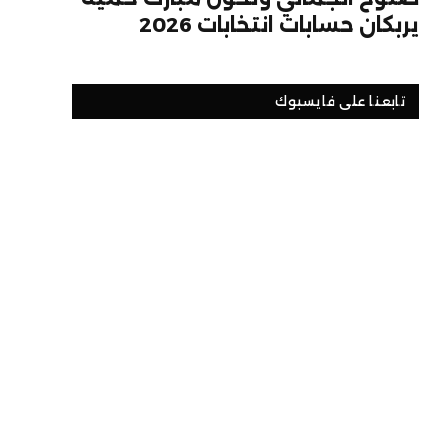
يربكان حسابات انتخابات 2026
تابعنا على فايسبوك