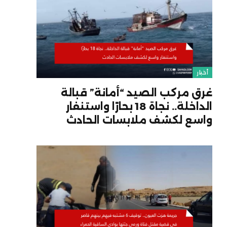
أخبار
غرق مركب الصيد “أمانة” قبالة
الداخلة.. نجاة 18 بحارًا واستنفار
واسع لكشف ملابسات الحادث