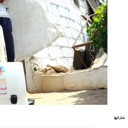
شاركها