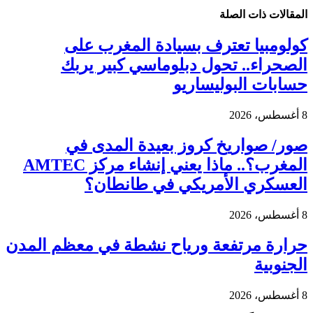
المقالات
ذات الصلة
كولومبيا تعترف بسيادة المغرب على
الصحراء.. تحول دبلوماسي كبير يربك
حسابات البوليساريو
8 أغسطس، 2026
صور/ صواريخ كروز بعيدة المدى في
المغرب؟.. ماذا يعني إنشاء مركز AMTEC
العسكري الأمريكي في طانطان؟
8 أغسطس، 2026
حرارة مرتفعة ورياح نشطة في معظم المدن
الجنوبية
8 أغسطس، 2026