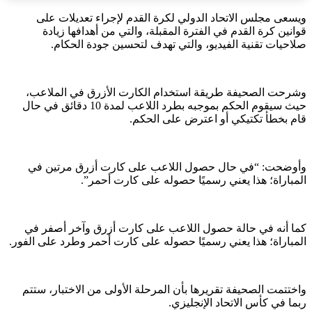
ويسعى مجلس الاتحاد الدولي لكرة القدم لإجراء تعديلات على
قوانين كرة القدم في الفترة المقبلة، والتي من أهدافها زيادة
صلاحيات تقنية الفيديو، والتي تهدف لتحسين جودة الحكام.⁣
وشرحت الصحيفة طريقة استخدام الكارت الأزرق في الملاعب،
حيث سيقوم الحكم بموجبه بطرد اللاعب لمدة 10 دقائق في حال
قام بخطأ تكتيكي أو اعترض على الحكم.⁣
وأوضحت: “في حال حصول اللاعب على كارت أزرق مرتين في
المباراة؛ هذا يعني رسميًا حصوله على كارت أحمر”.⁣
كما أنه في حالة حصول اللاعب على كارت أزرق وآخر أصفر في
المباراة؛ هذا يعني رسميًا حصوله على كارت أحمر وطرد على الفور.⁣
واختتمت الصحيفة تقريرها بأن المرحلة الأولى من الاختبار، ستتم
ربما في كأس الاتحاد الإنجليزي.⁣