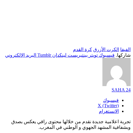
الفيفا
الكرت الأزرق
كرة القدم
شاركها.
فيسبوك
تويتر
بينتيريست
لينكدإن
Tumblr
البريد الإلكتروني
SAHA 24
فيسبوك
X (Twitter)
الانستغرام
تجربة اعلامية جديدة نقدم من خلالها محتوى راقي يعكس بصدق
وبشفافية المشهد الجهوي و الوطني في المغرب.