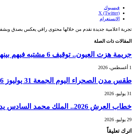
فيسبوك
X (Twitter)
الانستغرام
تجربة اعلامية جديدة نقدم من خلالها محتوى راقي يعكس بصدق وبشفا
المقالات
ذات الصلة
جريمة هزت العيون.. توقيف 6 مشتبه فيهم بينهم قاصر في قضية مقتل فتاة ورمي جثتها بوادي الساقية الحمراء
1 أغسطس، 2026
طقس مدن الصحراء اليوم الجمعة 31 يوليوز 2026.. ارتفاع درجات الحرارة ورياح قوية بعدد من الأقاليم
31 يوليو، 2026
خطاب العرش 2026.. الملك محمد السادس يدعو إلى مرحلة جديدة من التنمية وترسيخ العدالة المجالية
29 يوليو، 2026
اترك تعليقاً