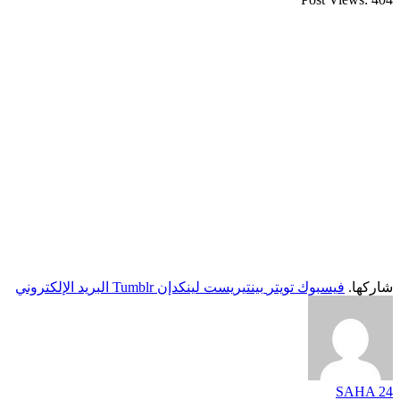
شاركها.
فيسبوك
تويتر
بينتيريست
لينكدإن
Tumblr
البريد الإلكتروني
SAHA 24