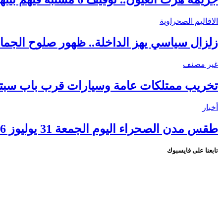
الاقاليم الصحراوية
زلزال سياسي يهز الداخلة.. ظهور صلوح الجماني
غير مصنف
تخريب ممتلكات عامة وسيارات قرب باب سبتة.
أخبار
طقس مدن الصحراء اليوم الجمعة 31 يوليوز 2026.. ارتفاع درجات الحرارة ورياح قوية بعدد من الأقاليم
تابعنا على فايسبوك