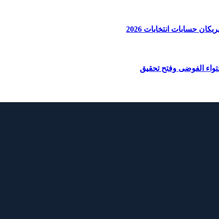
ان حسابات انتخابات 2026
واء الفوضى وفتح تحقيق