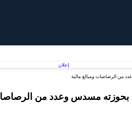
دد من الرصاصات ومبالغ مالية
 بحوزته مسدس وعدد من الرصاصات 