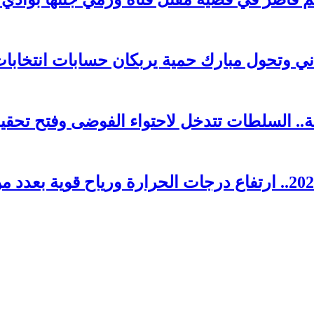
 وتحول مبارك حمية يربكان حسابات انتخابات 026
. السلطات تتدخل لاحتواء الفوضى وفتح تحقي