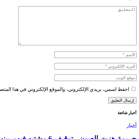
احفظ اسمي، بريدي الإلكتروني، والموقع الإلكتروني في هذا المتصف
أخبار شائعة
أخبار
جريمة هزت العيون.. توقيف 6 مشتبه فيهم بينهم قاصر في قضية مقتل فتاة ورمي جثتها بوادي الساقية الحمراء