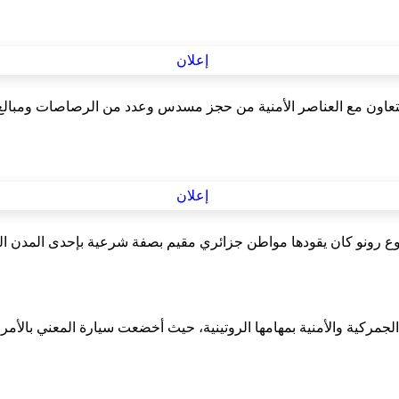
تعاون مع العناصر الأمنية من حجز مسدس وعدد من الرصاصات ومبالغ ما
ع رونو كان يقودها مواطن جزائري مقيم بصفة شرعية بإحدى المدن ال