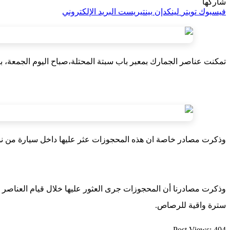
شاركها
فيسبوك
تويتر
لينكدإن
بينتيريست
البريد الإلكتروني
تمكنت عناصر الجمارك بمعبر باب سبتة المحتلة،صباح اليوم الجمعة، ب
وذكرت مصادر خاصة ان هذه المحجوزات عثر عليها داخل سيارة من نو
سترة واقية للرصاص.
Post Views:
404