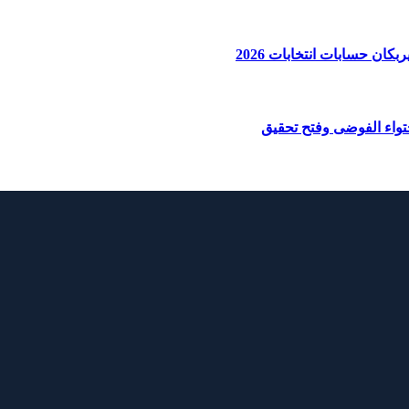
ان حسابات انتخابات 2026
واء الفوضى وفتح تحقيق