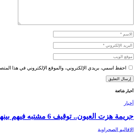
احفظ اسمي، بريدي الإلكتروني، والموقع الإلكتروني في هذا المتصف
أخبار شائعة
أخبار
جريمة هزت العيون.. توقيف 6 مشتبه فيهم بينهم قاصر في قضية مقتل فتاة ورمي جثتها بوادي الساقية الحمراء
الاقاليم الصحراوية