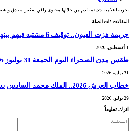
تجربة اعلامية جديدة نقدم من خلالها محتوى راقي يعكس بصدق وبشفا
المقالات
ذات الصلة
جريمة هزت العيون.. توقيف 6 مشتبه فيهم بينهم قاصر في قضية مقتل فتاة ورمي جثتها بوادي الساقية الحمراء
1 أغسطس، 2026
طقس مدن الصحراء اليوم الجمعة 31 يوليوز 2026.. ارتفاع درجات الحرارة ورياح قوية بعدد من الأقاليم
31 يوليو، 2026
خطاب العرش 2026.. الملك محمد السادس يدعو إلى مرحلة جديدة من التنمية وترسيخ العدالة المجالية
29 يوليو، 2026
اترك تعليقاً