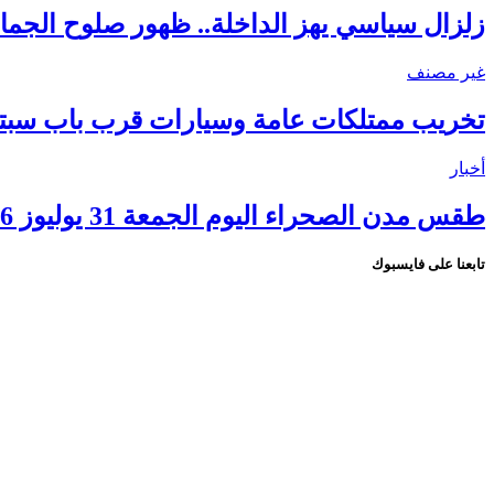
زلزال سياسي يهز الداخلة.. ظهور صلوح الجماني
غير مصنف
تخريب ممتلكات عامة وسيارات قرب باب سبتة.
أخبار
طقس مدن الصحراء اليوم الجمعة 31 يوليوز 2026.. ارتفاع درجات الحرارة ورياح قوية بعدد من الأقاليم
تابعنا على فايسبوك