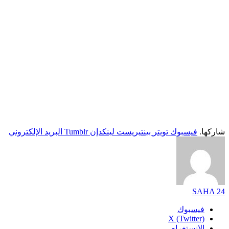
شاركها.
فيسبوك
تويتر
بينتيريست
لينكدإن
Tumblr
البريد الإلكتروني
SAHA 24
فيسبوك
X (Twitter)
الانستغرام