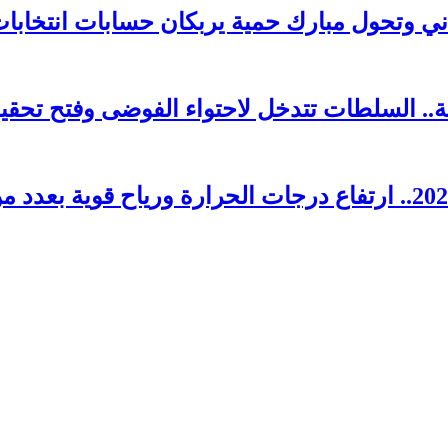
 وتحول مبارك حمية يربكان حسابات انتخابات 026
. السلطات تتدخل لاحتواء الفوضى وفتح تحقي