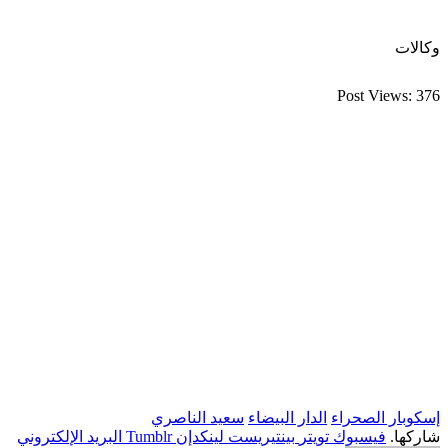
وكالات
Post Views:
376
إسكوبار الصحراء
الدار البيضاء
سعيد الناصري
شاركها.
فيسبوك
تويتر
بينتيريست
لينكدإن
Tumblr
البريد الإلكتروني