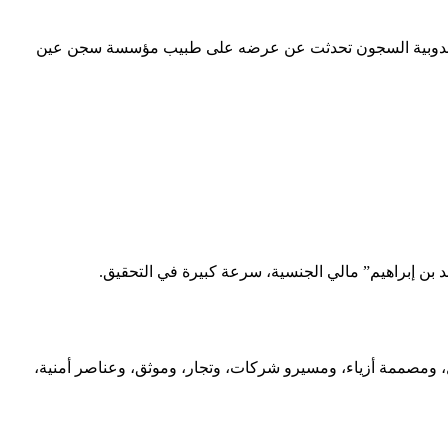
ن مندوبية السجون تحدثت عن عرضه على طبيب مؤسسة سجن عين
ن إبراهيم” مالي الجنسية، سرعة كبيرة في التحقيق.
 ومصممة أزياء، ومسيرو شركات، وتجار، وموثق، وعناصر أمنية،