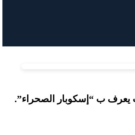
ت يعرف ب “إسكوبار الصحراء”.