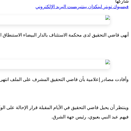
شاركها
فيسبوك
تويتر
لينكدإن
بينتيريست
البريد الإلكتروني
أنهى قاضي التحقيق لدى محكمة الاستئناف بالدار البيضاء الاستنطاق ا
وأفادت مصادر إعلامية بأن قاضي التحقيق المشرف على الملف انتهى ع
وينتظر أن يحيل قاضي التحقيق في الأيام المقبلة قرار الإحالة على ال
فيهم عبد النبي بعيوي، رئيس جهة الشرق.