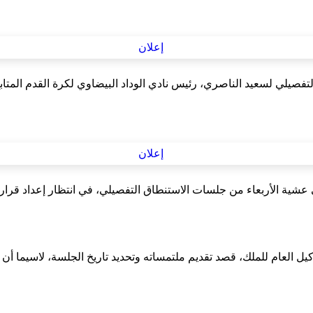
لتفصيلي لسعيد الناصري، رئيس نادي الوداد البيضاوي لكرة القدم المت
شية الأربعاء من جلسات الاستنطاق التفصيلي، في انتظار إعداد قرار ا
وكيل العام للملك، قصد تقديم ملتمساته وتحديد تاريخ الجلسة، لاسيما أ