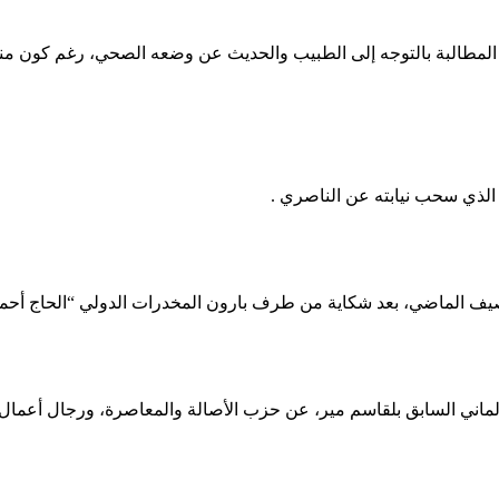
ي المطالبة بالتوجه إلى الطبيب والحديث عن وضعه الصحي، رغم كو
لذي سحب نيابته عن الناصري .
 الماضي، بعد شكاية من طرف بارون المخدرات الدولي “الحاج أحمد ب
ماني السابق بلقاسم مير، عن حزب الأصالة والمعاصرة، ورجال أعمال،