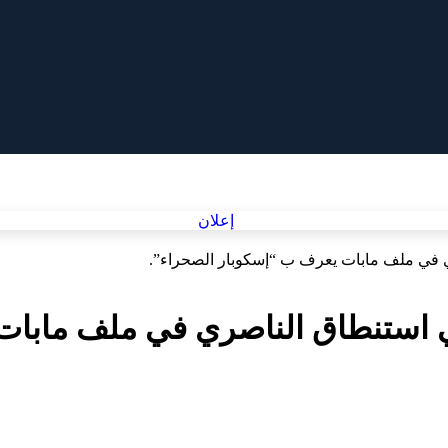
ري في ملف مابات يعرف ب “إسكوبار الصحراء”.
نهي استنطاق الناصري في ملف مابا