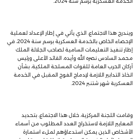
الخدمة العسكرية برسم سنة 2024.
ويندرج هذا الاجتماع، الذي يأتي في إطار الإعداد لعملية
الإحصاء الخاص بالخدمة العسكرية برسم سنة 2024، في
إطار تنفيذ التعليمات السامية لصاحب الجلالة الملك
محمد السادس نصره الله وأيده، القائد الأعلى ورئيس
أركان الحرب العامة للقوات المسلحة الملكية، بشأن
اتخاذ التدابير اللازمة لإدماج الفوج المقبل في الخدمة
العسكرية شهر شتنبر 2024.
وقامت اللجنة المركزية، خلال هذا الاجتماع، بتحديد
المعايير اللازمة لاستخراج العدد المطلوب من أسماء
الأشخاص الذين يمكن استدعاؤهم لملء استمارة