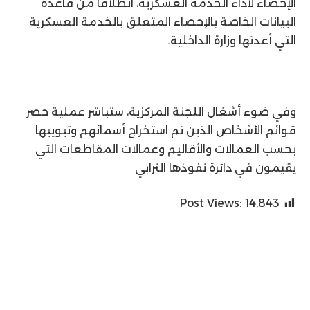
الإحصاء لأداء الخدمة العسكرية، انطلاقا من قاعدة
البيانات الخاصة بالإحصاء المتعلق بالخدمة العسكرية
التي أعدتها وزارة الداخلية.
وفي ضوء أشغال اللجنة المركزية، ستباشر عملية حصر
قوائم الأشخاص الذين تم استخراج أسمائهم وتبويبها
بحسب العمالات والأقاليم وعمالات المقاطعات التي
يقيمون في دائرة نفوذها الترابي
Post Views:
14٬843