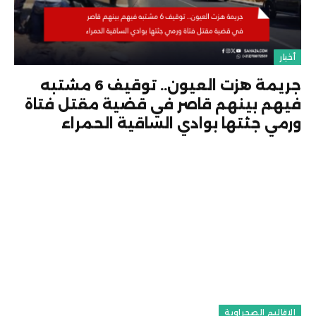
أخبار
جريمة هزت العيون.. توقيف 6 مشتبه
فيهم بينهم قاصر في قضية مقتل فتاة
ورمي جثتها بوادي الساقية الحمراء
الاقاليم الصحراوية