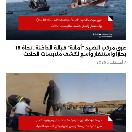
غرق مركب الصيد “أمانة” قبالة الداخلة.. نجاة 18
بحارًا واستنفار واسع لكشف ملابسات الحادث
7 أغسطس، 2026