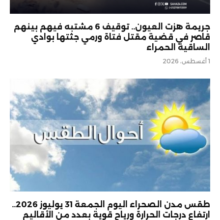
جريمة هزت العيون.. توقيف 6 مشتبه فيهم بينهم
قاصر في قضية مقتل فتاة ورمي جثتها بوادي
الساقية الحمراء
1 أغسطس، 2026
طقس مدن الصحراء اليوم الجمعة 31 يوليوز 2026..
ارتفاع درجات الحرارة ورياح قوية بعدد من الأقاليم