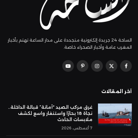
الساحة 24 جريدة إلكترونية متجددة على مدار الساعة تهتم بأخبار
المغرب عامة وأخبار الصحراء خاصة.
فيسبوك
X
الانستغرام
بينتيريست
يوتيوب
(Twitter)
آخر المقالات
غرق مركب الصيد “أمانة” قبالة الداخلة..
نجاة 18 بحارًا واستنفار واسع لكشف
ملابسات الحادث
7 أغسطس، 2026