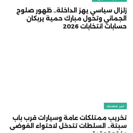
زلزال سياسي يهز الداخلة.. ظهور صلوح
الجماني وتحول مبارك حمية يربكان
حسابات انتخابات 2026
غير مصنف
تخريب ممتلكات عامة وسيارات قرب باب
سبتة.. السلطات تتدخل لاحتواء الفوضى