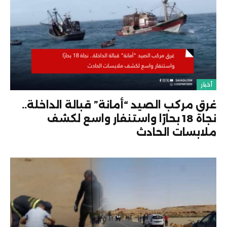
أخبار
غرق مركب الصيد “أمانة” قبالة الداخلة..
نجاة 18 بحارًا واستنفار واسع لكشف
ملابسات الحادث