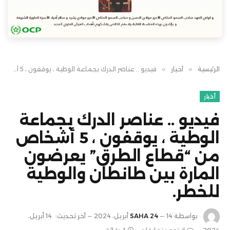
الرئيسية
»
أخبار
»
فيديو .. عناصر الدرك بجماعة الوطية ، يوقفون ، 5 أشخاص من “قطاع الطرق” يعرضون المارة بين طانطان والوطية للخطر.
أخبار
فيديو .. عناصر الدرك بجماعة
الوطية ، يوقفون ، 5 أشخاص
من “قطاع الطرق” يعرضون
المارة بين طانطان والوطية
للخطر.
بواسطة
14 أبريل، 2024
SAHA 24
آخر تحديث:
14 أبريل،