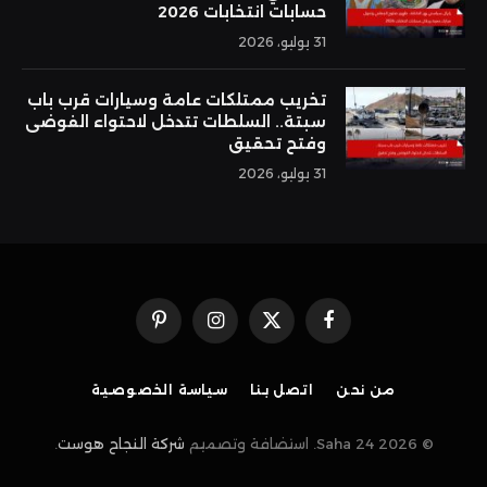
حسابات انتخابات 2026
31 يوليو، 2026
تخريب ممتلكات عامة وسيارات قرب باب
سبتة.. السلطات تتدخل لاحتواء الفوضى
وفتح تحقيق
31 يوليو، 2026
فيسبوك
X
الانستغرام
بينتيريست
(Twitter)
من نحن
اتصل بنا
سياسة الخصوصية
© 2026 Saha 24. استضافة وتصميم
شركة النجاح هوست
.