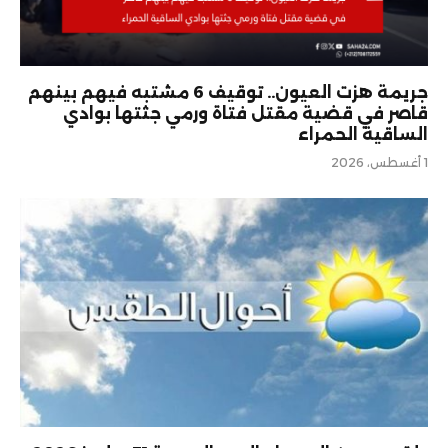
جريمة هزت العيون.. توقيف 6 مشتبه فيهم بينهم
قاصر في قضية مقتل فتاة ورمي جثتها بوادي
الساقية الحمراء
1 أغسطس، 2026