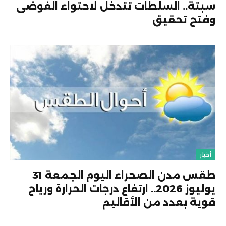
سبتة.. السلطات تتدخل لاحتواء الفوضى
وفتح تحقيق
أخبار
طقس مدن الصحراء اليوم الجمعة 31
يوليوز 2026.. ارتفاع درجات الحرارة ورياح
قوية بعدد من الأقاليم