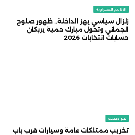
الاقاليم الصحراوية
زلزال سياسي يهز الداخلة.. ظهور صلوح
الجماني وتحول مبارك حمية يربكان
حسابات انتخابات 2026
غير مصنف
تخريب ممتلكات عامة وسيارات قرب باب