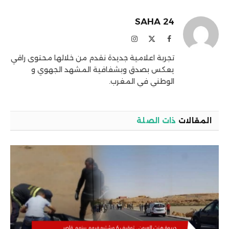
الإلكترو
SAHA 24
فيسبوك
X
الانستغرام
(Twitter)
تجربة اعلامية جديدة نقدم من خلالها محتوى راقي
يعكس بصدق وبشفافية المشهد الجهوي و
الوطني في المغرب.
المقالات
ذات الصلة