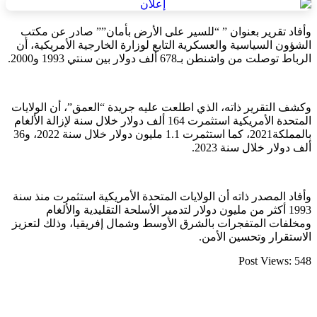
وأفاد تقرير بعنوان ” “للسير على الأرض بأمان”” صادر عن مكتب
الشؤون السياسية والعسكرية التابع لوزارة الخارجية الأمريكية، أن
الرباط توصلت من واشنطن بـ678 ألف دولار بين سنتي 1993 و2000.
وكشف التقرير ذاته، الذي اطلعت عليه جريدة “العمق”، أن الولايات
المتحدة الأمريكية استثمرت 164 ألف دولار خلال سنة لإزالة الألغام
بالمملكة2021، كما استثمرت 1.1 مليون دولار خلال سنة 2022، و36
ألف دولار خلال سنة 2023.
وأفاد المصدر ذاته أن الولايات المتحدة الأمريكية استثمرت منذ سنة
1993 أكثر من مليون دولار لتدمير الأسلحة التقليدية والألغام
ومخلفات المتفجرات بالشرق الأوسط وشمال إفريقيا، وذلك لتعزيز
الاستقرار وتحسين الأمن.
Post Views:
548