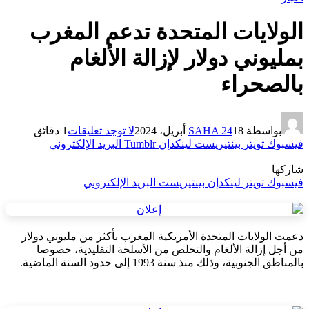
الولايات المتحدة تدعم المغرب
بمليوني دولار لإزالة الألغام
بالصحراء
بواسطة
18 أبريل، 2024
SAHA 24
لا توجد تعليقات
1 دقائق
فيسبوك
تويتر
بينتيريست
لينكدإن
Tumblr
البريد الإلكتروني
شاركها
فيسبوك
تويتر
لينكدإن
بينتيريست
البريد الإلكتروني
دعمت الولايات المتحدة الأمريكية المغرب بأكثر من مليوني دولار
من أجل إزالة الألغام والتخلص من الأسلحة التقليدية، خصوصا
بالمناطق الجنوبية، وذلك منذ سنة 1993 إلى حدود السنة الماضية.