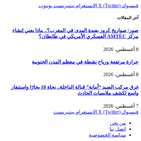
فيسبوك
X (Twitter)
الانستغرام
بينتيريست
يوتيوب
آخر المقالات
صور/ صواريخ كروز بعيدة المدى في المغرب؟.. ماذا يعني إنشاء
مركز AMTEC العسكري الأمريكي في طانطان؟
8 أغسطس، 2026
حرارة مرتفعة ورياح نشطة في معظم المدن الجنوبية
8 أغسطس، 2026
غرق مركب الصيد “أمانة” قبالة الداخلة.. نجاة 18 بحارًا واستنفار
واسع لكشف ملابسات الحادث
7 أغسطس، 2026
فيسبوك
X (Twitter)
الانستغرام
بينتيريست
من نحن
اتصل بنا
سياسة الخصوصية