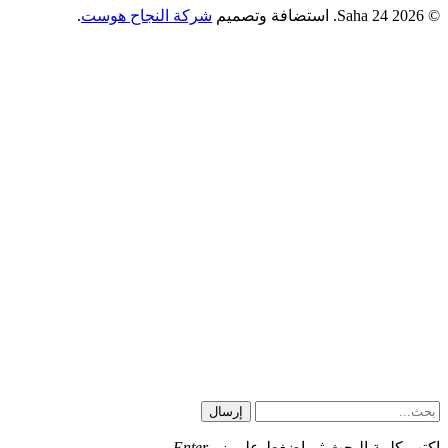
© 2026 Saha 24. استضافة وتصميم
شركة النجاح هوست
.
إرسال
اكتب كلمة البحث ثم اضغط على زر
Enter