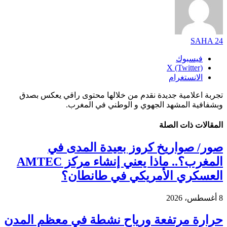
SAHA 24
فيسبوك
X (Twitter)
الانستغرام
تجربة اعلامية جديدة نقدم من خلالها محتوى راقي يعكس بصدق
وبشفافية المشهد الجهوي و الوطني في المغرب.
المقالات
ذات الصلة
صور/ صواريخ كروز بعيدة المدى في
المغرب؟.. ماذا يعني إنشاء مركز AMTEC
العسكري الأمريكي في طانطان؟
8 أغسطس، 2026
حرارة مرتفعة ورياح نشطة في معظم المدن