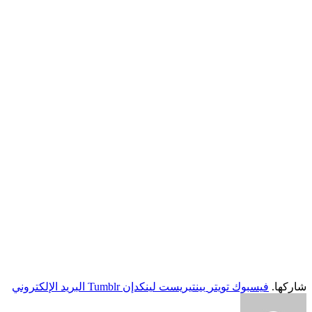
شاركها.
فيسبوك
تويتر
بينتيريست
لينكدإن
Tumblr
البريد الإلكتروني