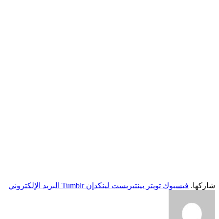
شاركها.
فيسبوك
تويتر
بينتيريست
لينكدإن
Tumblr
البريد الإلكتروني