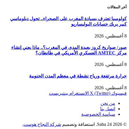
آخر المقالات
كولومبيا تعترف بسيادة المغرب على الصحراء.. تحول دبلوماسي
كبير يربك حسابات البوليساريو
8 أغسطس، 2026
صور/ صواريخ كروز بعيدة المدى في المغرب؟.. ماذا يعني إنشاء
مركز AMTEC العسكري الأمريكي في طانطان؟
8 أغسطس، 2026
حرارة مرتفعة ورياح نشطة في معظم المدن الجنوبية
8 أغسطس، 2026
فيسبوك
X (Twitter)
الانستغرام
بينتيريست
من نحن
اتصل بنا
سياسة الخصوصية
© 2026 Saha 24. استضافة وتصميم
شركة النجاح هوست
.