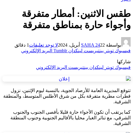
طقس الاثنين: أمطار متفرقة
وأجواء حارة بمناطق متفرقة
بواسطة
22 أبريل، 2024
SAHA 24
لا توجد تعليقات
1 دقائق
فيسبوك
تويتر
بينتيريست
لينكدإن
Tumblr
البريد الإلكتروني
شاركها
فيسبوك
تويتر
لينكدإن
بينتيريست
البريد الإلكتروني
تتوقع المديرية العامة للأرصاد الجوية، بالنسبة ليوم الإثنين، نزول
قطرات مطرية متفرقة بكل من شرق الأطلس المتوسط، والمنطقة
الشرقية.
كما يرتقب أن تكون الأجواء حارة قليلا بأقصى الجنوب والجنوب
الشرقي، مع تناثر الغبار محليا بالأقاليم الجنوبية وجنوب المنطقة
الشرقية.