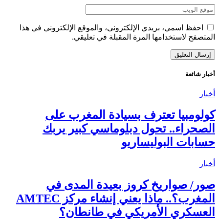
احفظ اسمي، بريدي الإلكتروني، والموقع الإلكتروني في هذا
المتصفح لاستخدامها المرة المقبلة في تعليقي.
أخبار شائعة
أخبار
كولومبيا تعترف بسيادة المغرب على
الصحراء.. تحول دبلوماسي كبير يربك
حسابات البوليساريو
أخبار
صور/ صواريخ كروز بعيدة المدى في
المغرب؟.. ماذا يعني إنشاء مركز AMTEC
العسكري الأمريكي في طانطان؟