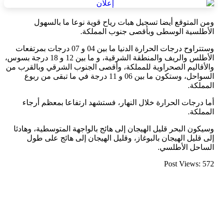
ومن المتوقع أيضا تسجيل هبات رياح قوية نوعا ما بالسهول
الأطلسية الوسطى وبأقصى جنوب المملكة.
وستتراوح درجات الحرارة الدنيا ما بين 04 و 07 درجات بمرتفعات
الأطلس والريف والمنطقة الشرقية، و ما بين 12 و 18 درجة بسوس،
والأقاليم الصحراوية للمملكة، وأقصى الجنوب الشرقي وبالقرب من
السواحل، وستكون ما بين 06 و 11 درجة في ما تبقى من ربوع
المملكة.
أما درجات الحرارة خلال النهار، فستشهد ارتفاعا بمعظم أرجاء
المملكة.
وسيكون البحر قليل الهيجان إلى هائج بالواجهة المتوسطية، وهادئا
إلى قليل الهيجان بالبوغاز، وقليل الهيجان إلى هائج على طول
الساحل الأطلسي.
Post Views:
572