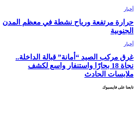
أخبار
حرارة مرتفعة ورياح نشطة في معظم المدن
الجنوبية
أخبار
غرق مركب الصيد “أمانة” قبالة الداخلة..
نجاة 18 بحارًا واستنفار واسع لكشف
ملابسات الحادث
تابعنا على فايسبوك