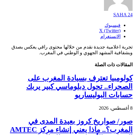
SAHA 24
فيسبوك
X (Twitter)
الانستغرام
تجربة اعلامية جديدة نقدم من خلالها محتوى راقي يعكس بصدق
وبشفافية المشهد الجهوي و الوطني في المغرب.
المقالات
ذات الصلة
كولومبيا تعترف بسيادة المغرب على
الصحراء.. تحول دبلوماسي كبير يربك
حسابات البوليساريو
8 أغسطس، 2026
صور/ صواريخ كروز بعيدة المدى في
المغرب؟.. ماذا يعني إنشاء مركز AMTEC