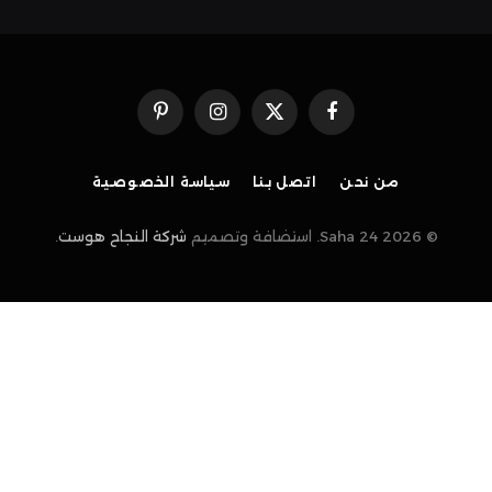
فيسبوك
X
الانستغرام
بينتيريست
(Twitter)
من نحن
اتصل بنا
سياسة الخصوصية
© 2026 Saha 24. استضافة وتصميم
شركة النجاح هوست
.