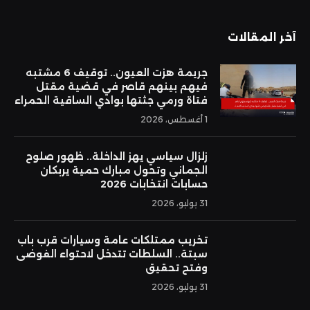
(Twitter)
آخر المقالات
جريمة هزت العيون.. توقيف 6 مشتبه
فيهم بينهم قاصر في قضية مقتل
فتاة ورمي جثتها بوادي الساقية الحمراء
1 أغسطس، 2026
زلزال سياسي يهز الداخلة.. ظهور صلوح
الجماني وتحول مبارك حمية يربكان
حسابات انتخابات 2026
31 يوليو، 2026
تخريب ممتلكات عامة وسيارات قرب باب
سبتة.. السلطات تتدخل لاحتواء الفوضى
وفتح تحقيق
31 يوليو، 2026