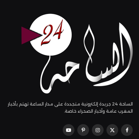
الساحة 24 جريدة إلكترونية متجددة على مدار الساعة تهتم بأخبار
المغرب عامة وأخبار الصحراء خاصة.
فيسبوك
X
الانستغرام
بينتيريست
يوتيوب