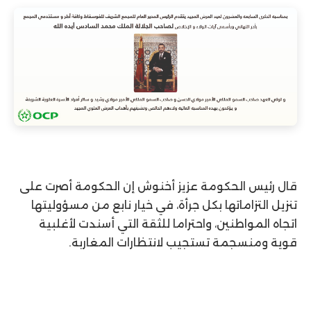
قال رئيس الحكومة عزيز أخنوش إن الحكومة أصرت على
تنزيل التزاماتها بكل جرأة، في خيار نابع من مسؤوليتها
اتجاه المواطنين، واحتراما للثقة التي أسندت لأغلبية
قوية ومنسجمة تستجيب لانتظارات المغاربة.