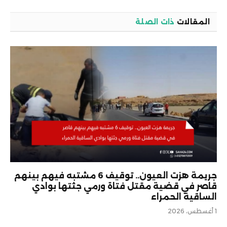
المقالات
ذات الصلة
جريمة هزت العيون.. توقيف 6 مشتبه فيهم بينهم
قاصر في قضية مقتل فتاة ورمي جثتها بوادي
الساقية الحمراء
1 أغسطس، 2026