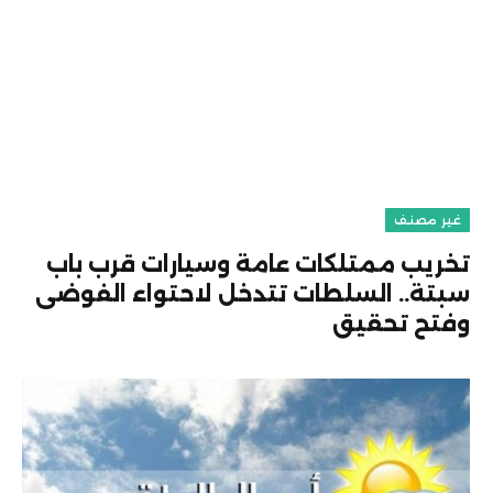
غير مصنف
تخريب ممتلكات عامة وسيارات قرب باب
سبتة.. السلطات تتدخل لاحتواء الفوضى
وفتح تحقيق