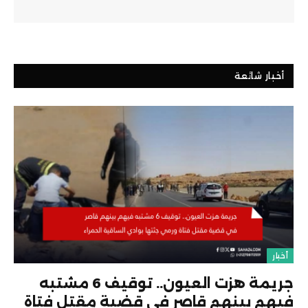
أخبار شائعة
أخبار
جريمة هزت العيون.. توقيف 6 مشتبه
فيهم بينهم قاصر في قضية مقتل فتاة