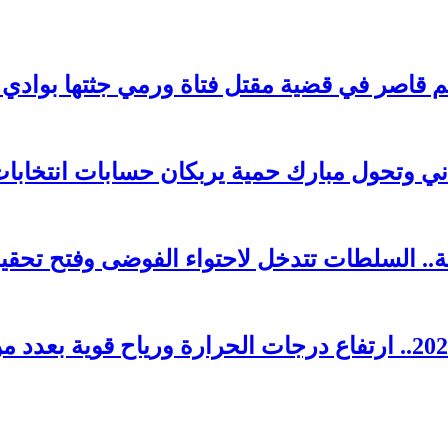
 وتحول مبارك حمية يربكان حسابات انتخابات 026
. السلطات تتدخل لاحتواء الفوضى وفتح تحقي