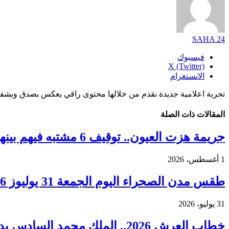
SAHA 24
فيسبوك
X (Twitter)
الانستغرام
تجربة اعلامية جديدة نقدم من خلالها محتوى راقي يعكس بصدق وبشفا
المقالات
ذات الصلة
جريمة هزت العيون.. توقيف 6 مشتبه فيهم بينهم قاصر في قضية مقتل فتاة ورمي جثتها بوادي الساقية الحمراء
1 أغسطس، 2026
طقس مدن الصحراء اليوم الجمعة 31 يوليوز 2026.. ارتفاع درجات الحرارة ورياح قوية بعدد من الأقاليم
31 يوليو، 2026
خطاب العرش 2026.. الملك محمد السادس يدعو إلى مرحلة جديدة من التنمية وترسيخ العدالة المجالية