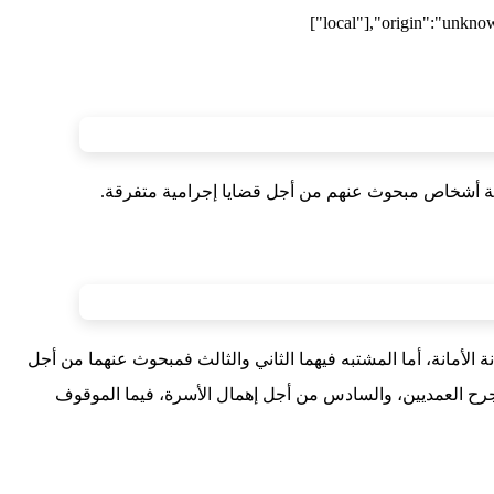
["local"],"origin":"unkno
مانة، أما المشتبه فيهما الثاني والثالث فمبحوث عنهما من أجل
رح العمديين، والسادس من أجل إهمال الأسرة، فيما الموقوف