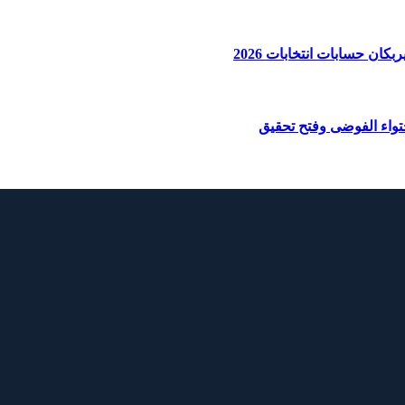
ان حسابات انتخابات 2026
واء الفوضى وفتح تحقيق