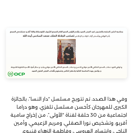
وفي هذا الصدد، تم تتويج مسلسل “دار النسا”، بالجائزة
الكبرى للمهرجان كأحسن مسلسل تلفزي، وهو دراما
اجتماعية من 30 حلقة لقناة “الأولى”، من إخراج سامية
أقريو، وتشخيص نورا الصقلي، ومريم الزعيمي، وأمين
الناجي، وابتسام العروسي، وفاطمة الزهراء قنبوع،