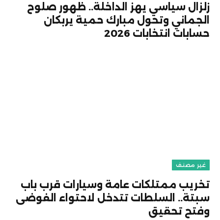
زلزال سياسي يهز الداخلة.. ظهور صلوح
الجماني وتحول مبارك حمية يربكان
حسابات انتخابات 2026
غير مصنف
تخريب ممتلكات عامة وسيارات قرب باب
سبتة.. السلطات تتدخل لاحتواء الفوضى
وفتح تحقيق