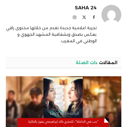
SAHA 24
فيسبوك
X
الانستغرام
(Twitter)
تجربة اعلامية جديدة نقدم من خلالها محتوى راقي
يعكس بصدق وبشفافية المشهد الجهوي و
الوطني في المغرب.
المقالات
ذات الصلة