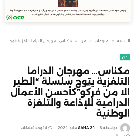
الرئيسية
»
منوعات
»
فن
»
مكناس… مهرجان الدراما التلفزية يتوج سلسلة “الطير الا من فركُّو”كأحسن الأعمال الدرامية للإذاعة والتلفزة الوطنية
فن
مكناس… مهرجان الدراما
التلفزية يتوج سلسلة “الطير
الا من فركُّو”كأحسن الأعمال
الدرامية للإذاعة والتلفزة
الوطنية
بواسطة
8 مايو، 2024
SAHA 24
لا توجد تعليقات