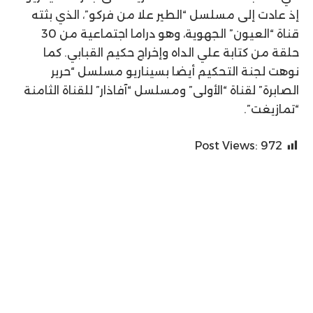
إذ عادت إلى مسلسل “الطير علا من فركو”، الذي بثته
قناة “العيون” الجهوية، وهو دراما اجتماعية من 30
حلقة من كتابة علي الداه وإخراج حكيم القبابي. كما
نوهت لجنة التحكيم أيضا بسيناريو مسلسل “حرير
الصابرة” لقناة “الأولى” ومسلسل “آفاذار” للقناة الثامنة
“تمازيغت”.
Post Views:
972