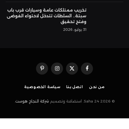
تخريب ممتلكات عامة وسيارات قرب باب
سبتة.. السلطات تتدخل لاحتواء الفوضى
وفتح تحقيق
31 يوليو، 2026
فيسبوك
X
الانستغرام
بينتيريست
(Twitter)
من نحن
اتصل بنا
سياسة الخصوصية
© 2026 Saha 24. استضافة وتصميم
شركة النجاح هوست
.