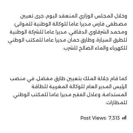
وخلال المجلس الوزاري المنعقد اليوم، جرى تعيين
مصطفى فارس مديرا عاما للوكالة الوطنية للموانئ،
ومحمد الشرقاوي الدقاقي، مديرا عاما للشركة الوطنية
للطرق السيارة، وطارق حمان مديرا عاما للمكتب الوطني
للكهرباء والماء الصالح للشرب.
كما قام جلالة الملك بتعيين طارق مفضل، في منصب
الرئيس المدير العام للوكالة المغربية للطاقة
المستدامة، وعادل الفقير مديرا عاما للمكتب الوطني
للمطارات.
Post Views:
7٬313