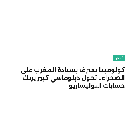
أخبار
كولومبيا تعترف بسيادة المغرب على
الصحراء.. تحول دبلوماسي كبير يربك
حسابات البوليساريو