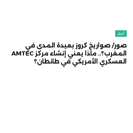
أخبار
صور/ صواريخ كروز بعيدة المدى في
المغرب؟.. ماذا يعني إنشاء مركز AMTEC
العسكري الأمريكي في طانطان؟