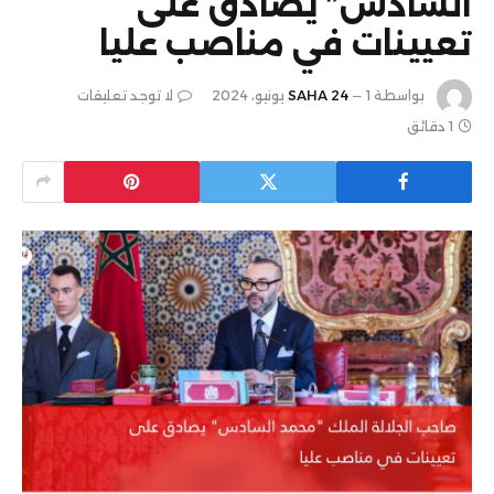
السادس” يصادق على
تعيينات في مناصب عليا
بواسطة
1 يونيو، 2024
SAHA 24
لا توجد تعليقات
1 دقائق