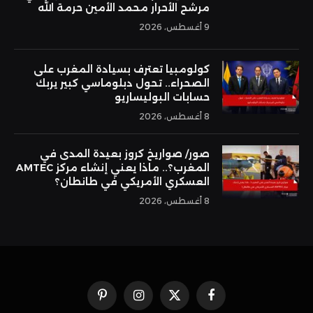
مرشح الأحرار محمد الأمين حرمة الله
9 أغسطس، 2026
كولومبيا تعترف بسيادة المغرب على
الصحراء.. تحول دبلوماسي كبير يربك
حسابات البوليساريو
8 أغسطس، 2026
صور/ صواريخ كروز بعيدة المدى في
المغرب؟.. ماذا يعني إنشاء مركز AMTEC
العسكري الأمريكي في طانطان؟
8 أغسطس، 2026
فيسبوك
X
الانستغرام
بينتيريست