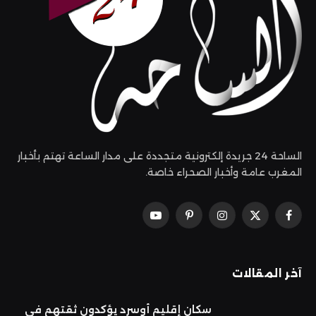
الساحة 24 جريدة إلكترونية متجددة على مدار الساعة تهتم بأخبار
المغرب عامة وأخبار الصحراء خاصة.
فيسبوك
X
الانستغرام
بينتيريست
يوتيوب
(Twitter)
آخر المقالات
سكان إقليم أوسرد يؤكدون ثقتهم في