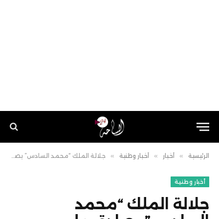
الرئيسية
»
أخبار
»
أخبار وطنية
»
جلالة الملك “محمد السادس” يصادق على تعيينات في مناصب عليا
أخبار وطنية
جلالة الملك “محمد