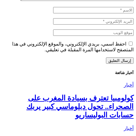
احفظ اسمي، بريدي الإلكتروني، والموقع الإلكتروني في هذا
المتصفح لاستخدامها المرة المقبلة في تعليقي.
أخبار شائعة
أخبار
كولومبيا تعترف بسيادة المغرب على
الصحراء.. تحول دبلوماسي كبير يربك
حسابات البوليساريو
أخبار