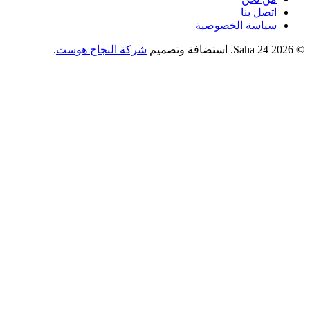
اتصل بنا
سياسة الخصوصية
© 2026 Saha 24. استضافة وتصميم
شركة النجاح هوست
.