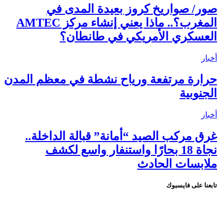
صور/ صواريخ كروز بعيدة المدى في
المغرب؟.. ماذا يعني إنشاء مركز AMTEC
العسكري الأمريكي في طانطان؟
أخبار
حرارة مرتفعة ورياح نشطة في معظم المدن
الجنوبية
أخبار
غرق مركب الصيد “أمانة” قبالة الداخلة..
نجاة 18 بحارًا واستنفار واسع لكشف
ملابسات الحادث
تابعنا على فايسبوك