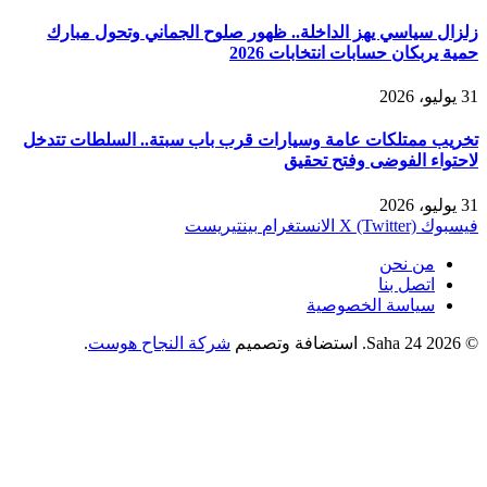
زلزال سياسي يهز الداخلة.. ظهور صلوح الجماني وتحول مبارك
حمية يربكان حسابات انتخابات 2026
31 يوليو، 2026
تخريب ممتلكات عامة وسيارات قرب باب سبتة.. السلطات تتدخل
لاحتواء الفوضى وفتح تحقيق
31 يوليو، 2026
فيسبوك
X (Twitter)
الانستغرام
بينتيريست
من نحن
اتصل بنا
سياسة الخصوصية
© 2026 Saha 24. استضافة وتصميم
شركة النجاح هوست
.