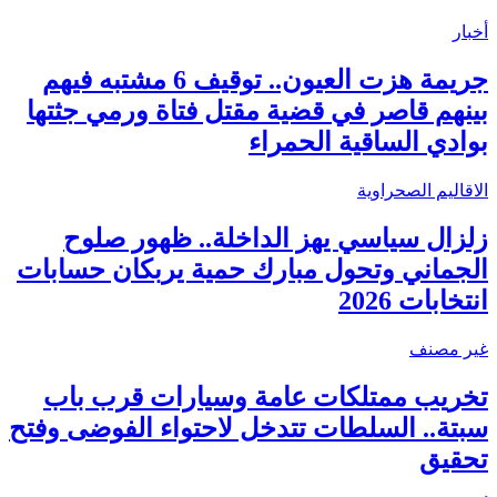
أخبار
جريمة هزت العيون.. توقيف 6 مشتبه فيهم
بينهم قاصر في قضية مقتل فتاة ورمي جثتها
بوادي الساقية الحمراء
الاقاليم الصحراوية
زلزال سياسي يهز الداخلة.. ظهور صلوح
الجماني وتحول مبارك حمية يربكان حسابات
انتخابات 2026
غير مصنف
تخريب ممتلكات عامة وسيارات قرب باب
سبتة.. السلطات تتدخل لاحتواء الفوضى وفتح
تحقيق