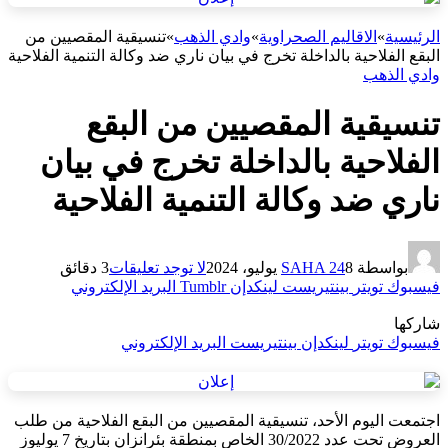
الرئيسية
»
الاقاليم الصحراوية
»
وادي الذهب
»
تنسيقية المقصيين من
البقع الفلاحية بالداخلة تخرج في بيان ناري ضد وكالة التنمية الفلاحية
وادي الذهب
تنسيقية المقصيين من البقع
الفلاحية بالداخلة تخرج في بيان
ناري ضد وكالة التنمية الفلاحية
بواسطة
8 يوليو، 2024
SAHA 24
لا توجد تعليقات
3 دقائق
فيسبوك
تويتر
بينتيريست
لينكدإن
Tumblr
البريد الإلكتروني
شاركها
فيسبوك
تويتر
لينكدإن
بينتيريست
البريد الإلكتروني
اجتمعت اليوم الأحد، تنسيقية المقصيين من البقع الفلاحية من طلب
العروض تحت عدد 30/2022 الخاص بمنطقة بئرانزان بتاريخ 7 يوليوز