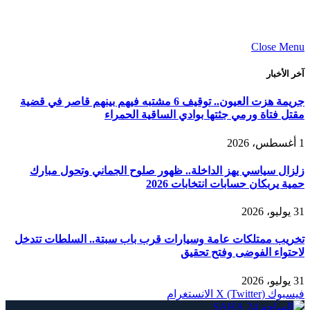
Close Menu
آخر الأخبار
جريمة هزت العيون.. توقيف 6 مشتبه فيهم بينهم قاصر في قضية
مقتل فتاة ورمي جثتها بوادي الساقية الحمراء
1 أغسطس، 2026
زلزال سياسي يهز الداخلة.. ظهور صلوح الجماني وتحول مبارك
حمية يربكان حسابات انتخابات 2026
31 يوليو، 2026
تخريب ممتلكات عامة وسيارات قرب باب سبتة.. السلطات تتدخل
لاحتواء الفوضى وفتح تحقيق
31 يوليو، 2026
فيسبوك
X (Twitter)
الانستغرام