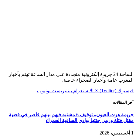
الساحة 24 جريدة إلكترونية متجددة على مدار الساعة تهتم بأخبار
المغرب عامة وأخبار الصحراء خاصة.
فيسبوك
X (Twitter)
الانستغرام
بينتيريست
يوتيوب
آخر المقالات
جريمة هزت العيون.. توقيف 6 مشتبه فيهم بينهم قاصر في قضية
مقتل فتاة ورمي جثتها بوادي الساقية الحمراء
1 أغسطس، 2026