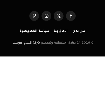
فيسبوك
X
الانستغرام
بينتيريست
(Twitter)
من نحن
اتصل بنا
سياسة الخصوصية
© 2026 Saha 24. استضافة وتصميم
شركة النجاح هوست
.