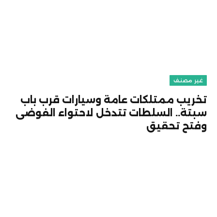
غير مصنف
تخريب ممتلكات عامة وسيارات قرب باب
سبتة.. السلطات تتدخل لاحتواء الفوضى
وفتح تحقيق