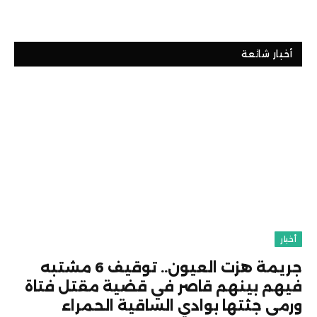
أخبار شائعة
أخبار
جريمة هزت العيون.. توقيف 6 مشتبه
فيهم بينهم قاصر في قضية مقتل فتاة
ورمي جثتها بوادي الساقية الحمراء