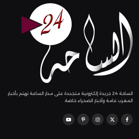
الساحة 24 جريدة إلكترونية متجددة على مدار الساعة تهتم بأخبار
المغرب عامة وأخبار الصحراء خاصة.
فيسبوك
X
الانستغرام
بينتيريست
يوتيوب
(Twitter)