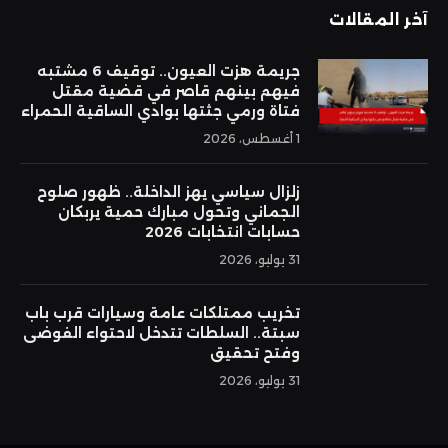
آخر المقالات
جريمة هزت العيون.. توقيف 6 مشتبه
فيهم بينهم قاصر في قضية مقتل
فتاة ورمي جثتها بوادي الساقية الحمراء
1 أغسطس، 2026
زلزال سياسي يهز الداخلة.. ظهور صلوح
الجماني وتحول مبارك حمية يربكان
حسابات انتخابات 2026
31 يوليو، 2026
تخريب ممتلكات عامة وسيارات قرب باب
سبتة.. السلطات تتدخل لاحتواء الفوضى
وفتح تحقيق
31 يوليو، 2026