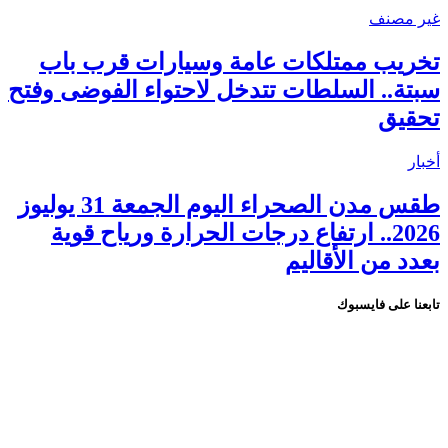
غير مصنف
تخريب ممتلكات عامة وسيارات قرب باب
سبتة.. السلطات تتدخل لاحتواء الفوضى وفتح
تحقيق
أخبار
طقس مدن الصحراء اليوم الجمعة 31 يوليوز
2026.. ارتفاع درجات الحرارة ورياح قوية
بعدد من الأقاليم
تابعنا على فايسبوك