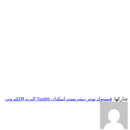
شاركها.
فيسبوك
تويتر
بينتيريست
لينكدإن
Tumblr
البريد الإلكتروني