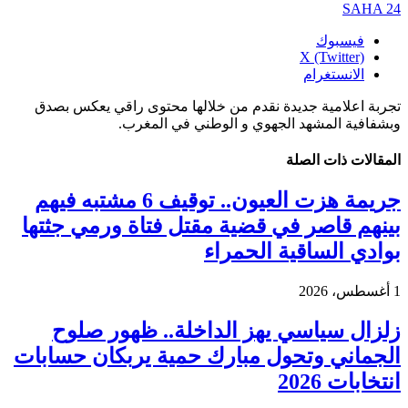
SAHA 24
فيسبوك
X (Twitter)
الانستغرام
تجربة اعلامية جديدة نقدم من خلالها محتوى راقي يعكس بصدق
وبشفافية المشهد الجهوي و الوطني في المغرب.
المقالات
ذات الصلة
جريمة هزت العيون.. توقيف 6 مشتبه فيهم
بينهم قاصر في قضية مقتل فتاة ورمي جثتها
بوادي الساقية الحمراء
1 أغسطس، 2026
زلزال سياسي يهز الداخلة.. ظهور صلوح
الجماني وتحول مبارك حمية يربكان حسابات
انتخابات 2026