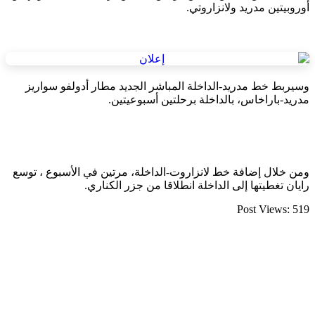
أوروبيتين مدريد ولانزاروتي.
وسيربط خط مدريد-الداخلة المباشر الجديد مطار أدولفو سواريز
مدريد-باراخاس، بالداخلة برحلتين أسبوعيتين.
ومن خلال إضافة خط لانزاروت-الداخلة، مرتين في الأسبوع ، توسع
رايان تغطيتها إلى الداخلة انطلاقا من جزر الكناري.
Post Views:
519