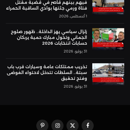
فيهم بينهم قاصر في قضية مقتل
فتاة ورمي جثتها بوادي الساقية الحمراء
1 أغسطس، 2026
زلزال سياسي يهز الداخلة.. ظهور صلوح
الجماني وتحول مبارك حمية يربكان
حسابات انتخابات 2026
31 يوليو، 2026
تخريب ممتلكات عامة وسيارات قرب باب
سبتة.. السلطات تتدخل لاحتواء الفوضى
وفتح تحقيق
31 يوليو، 2026
فيسبوك
X
الانستغرام
بينتيريست