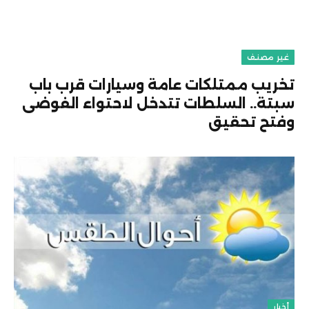
غير مصنف
تخريب ممتلكات عامة وسيارات قرب باب
سبتة.. السلطات تتدخل لاحتواء الفوضى
وفتح تحقيق
أخبار