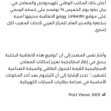
أعلن ذلك المكتب الوطني للهيدروجين والمعادن في
بيان نشره يوم الخميس 14 نوفمبر على حسابه الرسمي
على موقع LinkedIn. ووقع الاتفاقية مديرتها أمينة
بنخضرة والمدير العام للمركز العربي لأبحاث المغرب كارل
إسبري.
وأشار نفس المصدر إلى أن “توقيع هذه الاتفاقية البحثية
يندرج في إطار استراتيجية تعزيز إمكانات المعادن
الاستراتيجية اللازمة للتحول الطاقي والسيادة الصناعية
للمغرب”. تجدر الإشارة إلى أن الليثيوم يعد أحد المكونات
الأساسية في صناعة بطاريات السيارات الكهربائية.
Post Views:
669