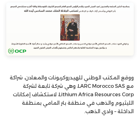
ووقع المكتب الوطني للهيدروكربونات والمعادن، شراكة
مع LARC Morocco SAS، وهي شركة تابعة لشركة
Lithium Africa Resources Corp، لاستكشاف إمكانات
الليثيوم والذهب في منطقة بئر المامي بمنطقة
الداخلة – وادي الذهب.