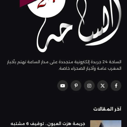
الساحة 24 جريدة إلكترونية متجددة على مدار الساعة تهتم بأخبار
المغرب عامة وأخبار الصحراء خاصة.
فيسبوك
X
الانستغرام
بينتيريست
يوتيوب
(Twitter)
آخر المقالات
جريمة هزت العيون.. توقيف 6 مشتبه