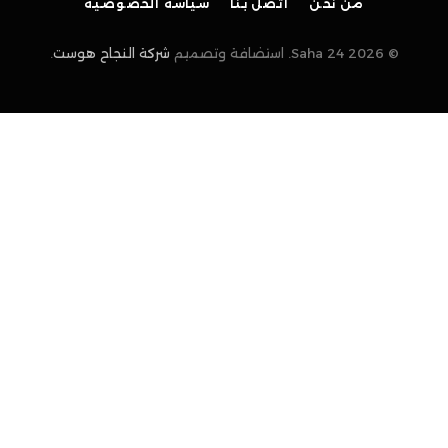
من نحن
اتصل بنا
سياسة الخصوصية
© 2026 Saha 24. استضافة وتصميم
شركة النجاح هوست
.