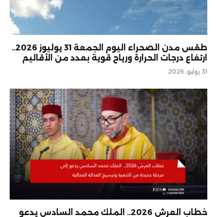
طقس مدن الصحراء اليوم الجمعة 31 يوليوز 2026..
ارتفاع درجات الحرارة ورياح قوية بعدد من الأقاليم
31 يوليو، 2026
خطاب العرش 2026.. الملك محمد السادس يدعو