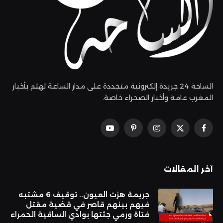
الساحة 24 جريدة إلكترونية متجددة على مدار الساعة تهتم بأخبار
المغرب عامة وأخبار الصحراء خاصة.
فيسبوك
X
الانستغرام
بينتيريست
يوتيوب
(Twitter)
آخر المقالات
جريمة هزت العيون.. توقيف 6 مشتبه
فيهم بينهم قاصر في قضية مقتل
فتاة ورمي جثتها بوادي الساقية الحمراء