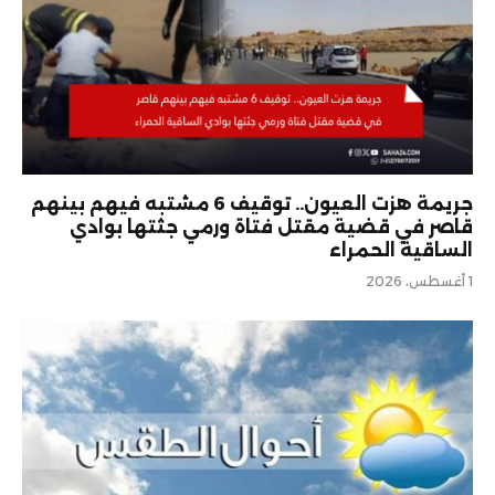
جريمة هزت العيون.. توقيف 6 مشتبه فيهم بينهم
قاصر في قضية مقتل فتاة ورمي جثتها بوادي
الساقية الحمراء
1 أغسطس، 2026