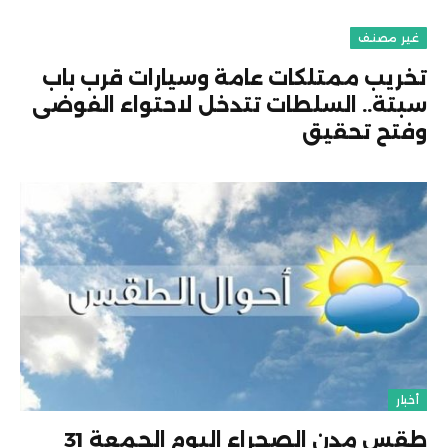
غير مصنف
تخريب ممتلكات عامة وسيارات قرب باب
سبتة.. السلطات تتدخل لاحتواء الفوضى
وفتح تحقيق
أخبار
طقس مدن الصحراء اليوم الجمعة 31