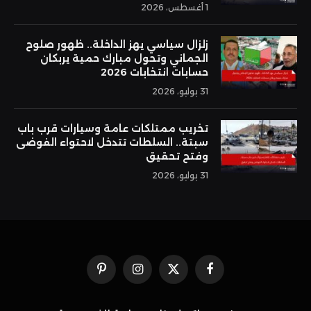
1 أغسطس، 2026
زلزال سياسي يهز الداخلة.. ظهور صلوح
الجماني وتحول مبارك حمية يربكان
حسابات انتخابات 2026
31 يوليو، 2026
تخريب ممتلكات عامة وسيارات قرب باب
سبتة.. السلطات تتدخل لاحتواء الفوضى
وفتح تحقيق
31 يوليو، 2026
فيسبوك
X
الانستغرام
بينتيريست
(Twitter)