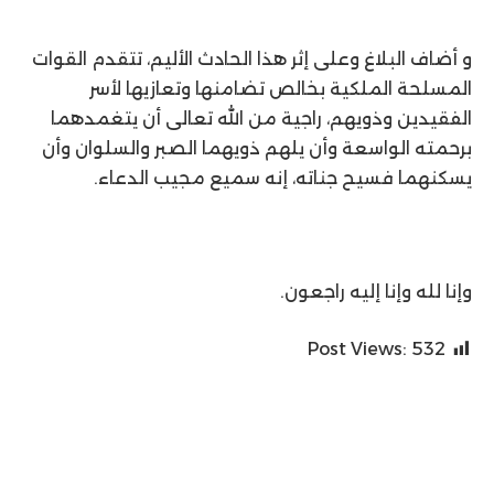
و أضاف البلاغ وعلى إثر هذا الحادث الأليم، تتقدم القوات
المسلحة الملكية بخالص تضامنها وتعازيها لأسر
الفقيدين وذويهم، راجية من الله تعالى أن يتغمدهما
برحمته الواسعة وأن يلهم ذويهما الصبر والسلوان وأن
يسكنهما فسيح جناته، إنه سميع مجيب الدعاء.
وإنا لله وإنا إليه راجعون.
Post Views:
532