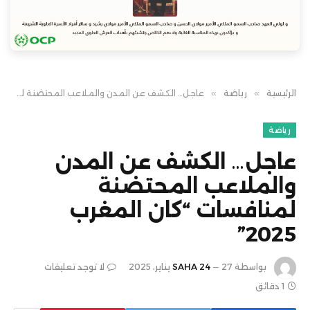
الرئيسية
»
رياضة
»
عاجل… الكشف عن المدن والملاعب المحتضنة لمنافسات “كان المغرب 2025”
رياضة
عاجل… الكشف عن المدن
والملاعب المحتضنة
لمنافسات “كان المغرب
2025”
بواسطة
27 يناير، 2025
SAHA 24
لا توجد تعليقات
1 دقائق