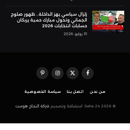
زلزال سياسي يهز الداخلة.. ظهور صلوح
الجماني وتحول مبارك حمية يربكان
حسابات انتخابات 2026
31 يوليو، 2026
فيسبوك
X
الانستغرام
بينتيريست
(Twitter)
من نحن
اتصل بنا
سياسة الخصوصية
© 2026 Saha 24. استضافة وتصميم
شركة النجاح هوست
.