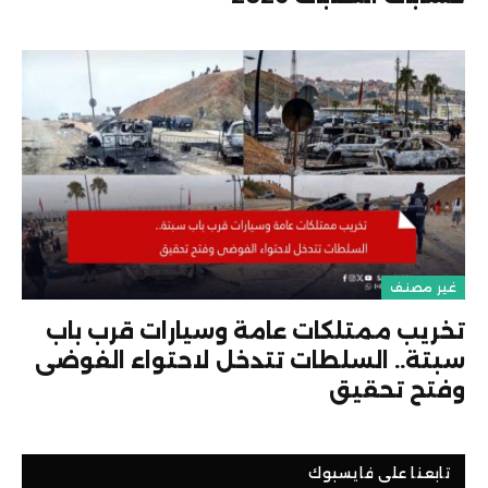
غير مصنف
تخريب ممتلكات عامة وسيارات قرب باب
سبتة.. السلطات تتدخل لاحتواء الفوضى
وفتح تحقيق
تابعنا على فايسبوك