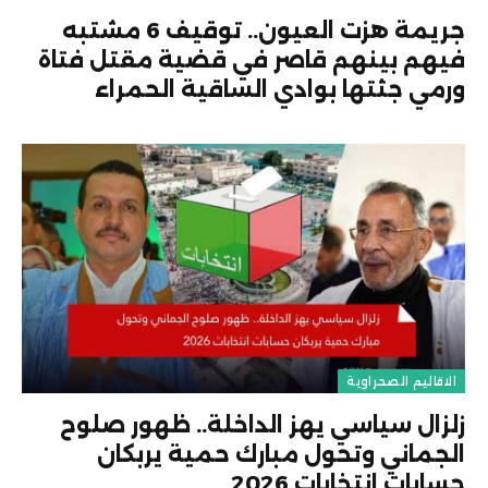
جريمة هزت العيون.. توقيف 6 مشتبه
فيهم بينهم قاصر في قضية مقتل فتاة
ورمي جثتها بوادي الساقية الحمراء
الاقاليم الصحراوية
زلزال سياسي يهز الداخلة.. ظهور صلوح
الجماني وتحول مبارك حمية يربكان
حسابات انتخابات 2026