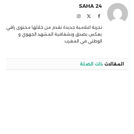
SAHA 24
فيسبوك
X
الانستغرام
(Twitter)
تجربة اعلامية جديدة نقدم من خلالها محتوى راقي
يعكس بصدق وبشفافية المشهد الجهوي و
الوطني في المغرب.
المقالات
ذات الصلة