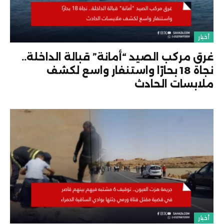
أخبار
غرق مركب الصيد “أمانة” قبالة الداخلة..
نجاة 18 بحارًا واستنفار واسع لكشف
ملابسات الحادث
أخبار