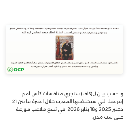
وبحسب بيان ل(كاف) ستجري منافسات كأس أمم
إفريقيا، التي سيحتضنها المغرب خلال الفترة ما بين 21
دجنبر 2025 و18 يناير 2026، في تسع ملاعب موزعة
على ست مدن.