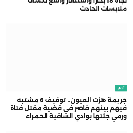
نجاة 18 بحارًا واستنفار واسع لكشف
ملابسات الحادث
أخبار
جريمة هزت العيون.. توقيف 6 مشتبه
فيهم بينهم قاصر في قضية مقتل فتاة
ورمي جثتها بوادي الساقية الحمراء