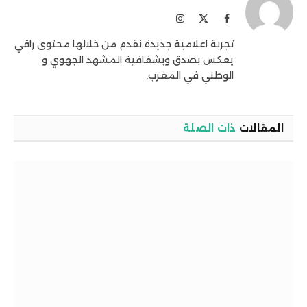
فيسبوك
X
الانستغرام
(Twitter)
تجربة اعلامية جديدة نقدم من خلالها محتوى راقي
يعكس بصدق وبشفافية المشهد الجهوي و
الوطني في المغرب.
المقالات
ذات الصلة