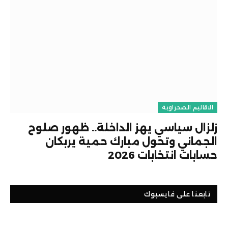
الاقاليم الصحراوية
زلزال سياسي يهز الداخلة.. ظهور صلوح
الجماني وتحول مبارك حمية يربكان
حسابات انتخابات 2026
تابعنا على فايسبوك