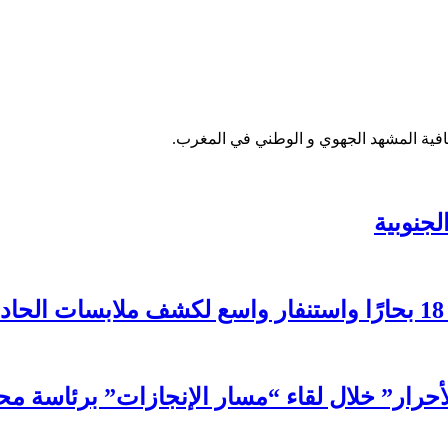
فية المشهد الجهوي و الوطني في المغرب.
جنوبية
لأحرار” خلال لقاء “مسار الإنجازات” برئاسة