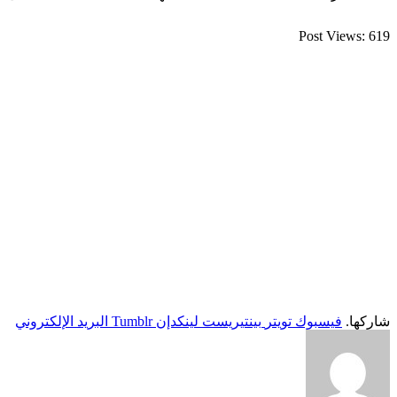
Post Views:
619
شاركها.
فيسبوك
تويتر
بينتيريست
لينكدإن
Tumblr
البريد الإلكتروني