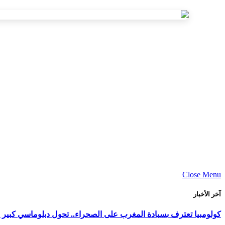
Close Menu
آخر الأخبار
كولومبيا تعترف بسيادة المغرب على الصحراء.. تحول دبلوماسي كبير ي