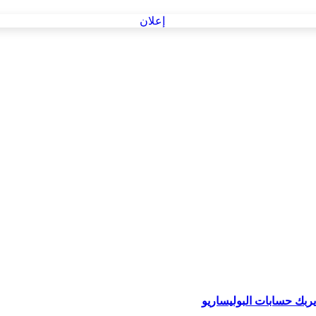
ربك حسابات البوليساريو