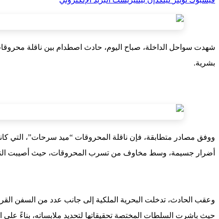
شهدت سواحل الداخلة، صباح اليوم، حادث اصطدام بين ناقلة محروقات
بشرية.
ووفق مصادر متطابقة، فإن ناقلة المحروقات “ميد سرحات”، التي كانت
أضرار جسيمة، وسط مخاوف من تسرب المحروقات، حيث أصيبت الناقلة في
وعقب الحادث، تدخلت البحرية الملكية إلى جانب عدد من السفن القريب
حيث باشرت السلطات المختصة تحقيقاتها لتحديد ملابساته، بناءً على الت