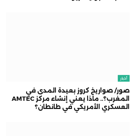
أخبار
صور/ صواريخ كروز بعيدة المدى في
المغرب؟.. ماذا يعني إنشاء مركز AMTEC
العسكري الأمريكي في طانطان؟