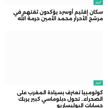
أخبار
سكان إقليم أوسرد يؤكدون ثقتهم في
مرشح الأحرار محمد الأمين حرمة الله
أخبار
كولومبيا تعترف بسيادة المغرب على
الصحراء.. تحول دبلوماسي كبير يربك
حسابات البوليساريو