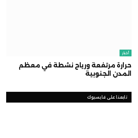
أخبار
حرارة مرتفعة ورياح نشطة في معظم
المدن الجنوبية
تابعنا على فايسبوك