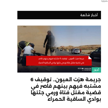
سيبيا”
أخبار شائعة
أخبار
جريمة هزت العيون.. توقيف 6
مشتبه فيهم بينهم قاصر في
قضية مقتل فتاة ورمي جثتها
بوادي الساقية الحمراء