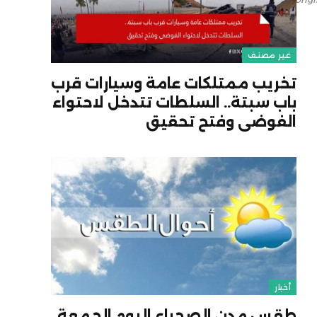
غير مصنف
تخريب ممتلكات عامة وسيارات قرب
باب سبتة.. السلطات تتدخل لاحتواء
الفوضى وفتح تحقيق
أخبار
طقس مدن الصحراء اليوم الجمعة