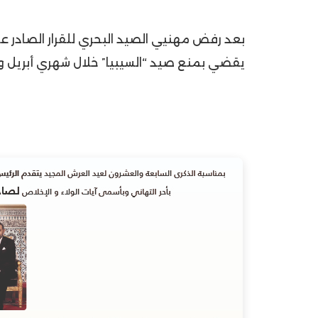
يقضي بمنع صيد “السيبيا” خلال شهري أبريل وماي 