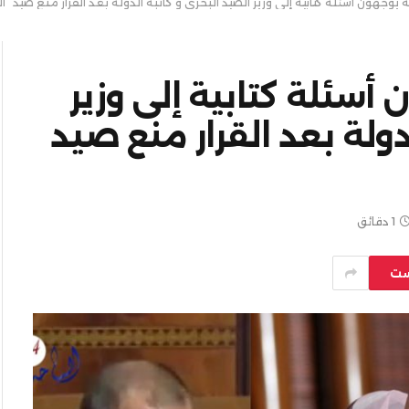
ة يوجّهون أسئلة كتابية إلى وزير الصيد البحري و كاتبة الدولة بعد القرار منع صيد “ال
 أسئلة كتابية إلى وزير
دولة بعد القرار منع صيد
1 دقائق
ست