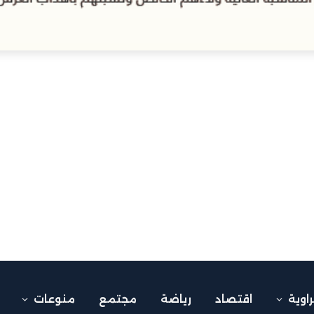
راوية
اقتصاد
رياضة
مجتمع
منوعات