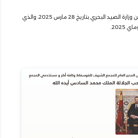
بعد رفض مهنيي الصيد البحري للقرار الصادر عن وزارة الصيد البحري بتاريخ 28 مارس 2025، والذي
2025.