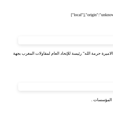
["local"],"origin":"unkno
لاميرة حرمة الله” رئيسة للإتحاد العام لمقاولات المغرب بجهة
ي المؤسسات .