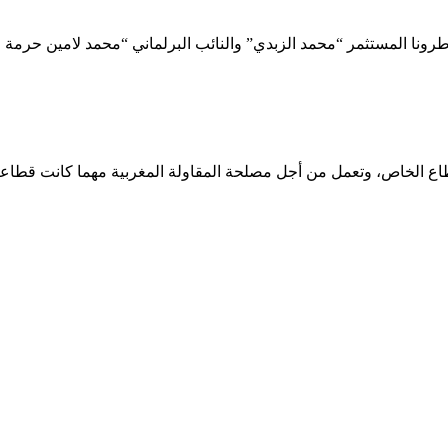
نا المستثمر “محمد الزبدي” والنائب البرلماني “محمد لامين حرمة الل
قطاع الخاص، وتعمل من أجل مصلحة المقاولة المغربية مهما كانت قطاعات