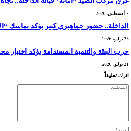
غرق مركب الصيد “أمانة” قبالة الداخلة.. نجاة 18 بحارًا واستنفار واسع لكشف ملابسات الحادث
7 أغسطس، 2026
الداخلة.. حضور جماهيري كبير يؤكد تماسك “ا
25 يوليو، 2026
حزب البيئة والتنمية المستدامة يؤكد اختيار م
21 يوليو، 2026
اترك تعليقاً