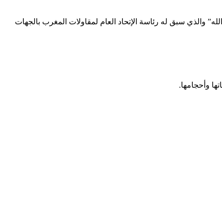
ه” والذي سبق له رئاسة الإتحاد العام لمقاولات المغرب بالجهات
ها وأحجامها.