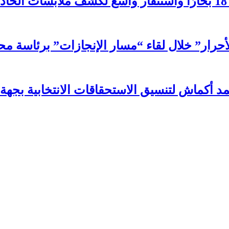
لأحرار” خلال لقاء “مسار الإنجازات” برئاسة
حمد أكماش لتنسيق الاستحقاقات الانتخابية بجهة