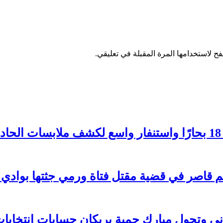
ح لاستخدامها المرة المقبلة في تعليقي.
 وتحول مبارك حمية يربكان حسابات انتخابات 026