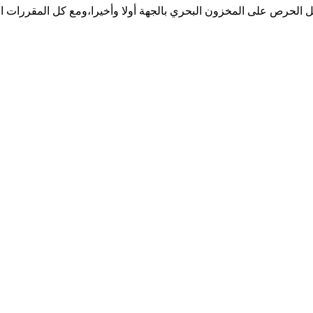
رص على المخزون البحري بالجهة أولا وأخيرا،ومع كل المقررات الوزار