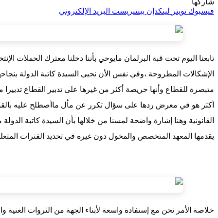
شاركها
فيسبوك
تويتر
لينكدإن
بينتيريست
البريد الإلكتروني
تابعنا اليوم تحت قبة البرلمان مايوحي بأننا دخلنا معترك الحملات الإ
الإشكالات المطروحة ،وفي نفس الأن نحيي السيدة كاتبة الدولة بنجاحها
متبصرة للقطاع وأنها حريصة أكثر من غيرها على تدبير القطاع تدبيرا
أكثر هو في معرض ردها على سؤال تكرر عن مأل ماأصطلح عليه بالقوارب 
القانونية وهنا إشارة واضحة لمسنا من خلالها بأن السيدة كاتبة الدولة
يقدمها المعهد المتخصص والمخول دون غيره في تحديد الفترات المتعلقة 
خلاصة الأمر نحن مع إستفادة واسعة لأبناء الجهة من الثروات الغنية وال