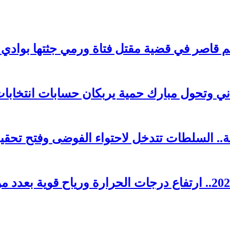
 وتحول مبارك حمية يربكان حسابات انتخابات 026
. السلطات تتدخل لاحتواء الفوضى وفتح تحقي