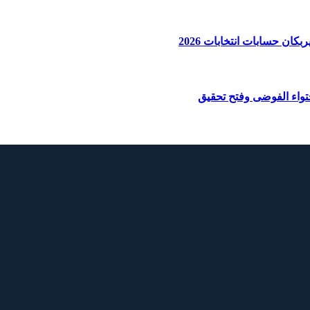
ان حسابات انتخابات 2026
واء الفوضى وفتح تحقيق