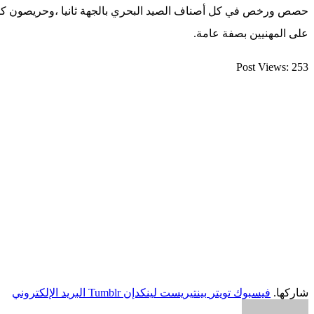
حصص ورخص في كل أصناف الصيد البحري بالجهة ثانيا ،وحريصون كل الح
على المهنيين بصفة عامة.
Post Views:
253
شاركها.
فيسبوك
تويتر
بينتيريست
لينكدإن
Tumblr
البريد الإلكتروني