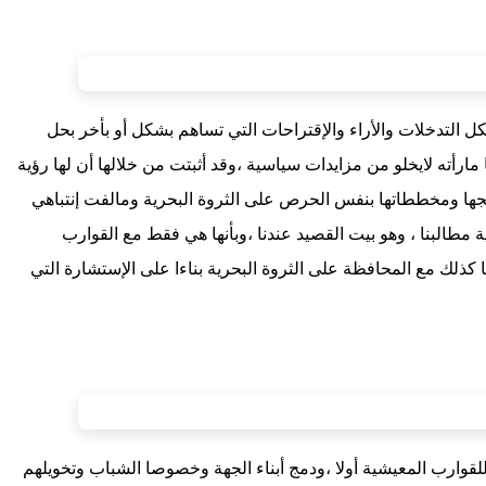
بكل التدخلات والأراء والإقتراحات التي تساهم بشكل أو بأخر بحل
ارأته لايخلو من مزايدات سياسية ،وقد أثبتت من خلالها أن لها رؤية
مجها ومخططاتها بنفس الحرص على الثروة البحرية ومالفت إنتباهي
مطالبنا ، وهو بيت القصيد عندنا ،وبأنها هي فقط مع القوارب
ا كذلك مع المحافظة على الثروة البحرية بناءا على الإستشارة التي
ة للقوارب المعيشية أولا ،ودمج أبناء الجهة وخصوصا الشباب وتخويلهم