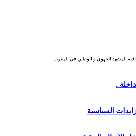
فية المشهد الجهوي و الوطني في المغرب.
خلة .
زايدات السياسية