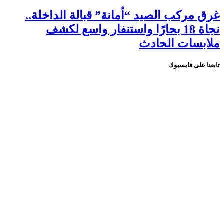
غرق مركب الصيد “أمانة” قبالة الداخلة..
نجاة 18 بحارًا واستنفار واسع لكشف
ملابسات الحادث
تابعنا على فايسبوك