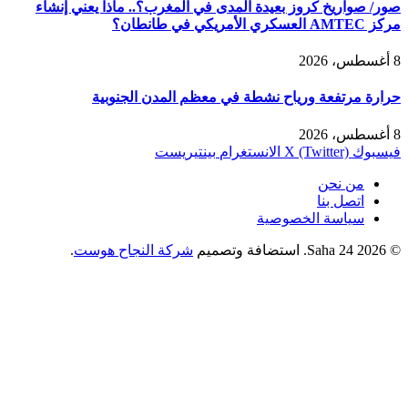
صور/ صواريخ كروز بعيدة المدى في المغرب؟.. ماذا يعني إنشاء
مركز AMTEC العسكري الأمريكي في طانطان؟
8 أغسطس، 2026
حرارة مرتفعة ورياح نشطة في معظم المدن الجنوبية
8 أغسطس، 2026
فيسبوك
X (Twitter)
الانستغرام
بينتيريست
من نحن
اتصل بنا
سياسة الخصوصية
© 2026 Saha 24. استضافة وتصميم
شركة النجاح هوست
.