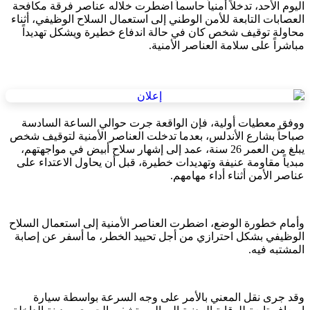
اليوم الأحد، تدخلاً أمنياً حاسماً اضطرت خلاله عناصر فرقة مكافحة
العصابات التابعة للأمن الوطني إلى استعمال السلاح الوظيفي، أثناء
محاولة توقيف شخص كان في حالة اندفاع خطيرة ويشكل تهديداً
مباشراً على سلامة العناصر الأمنية.
ووفق معطيات أولية، فإن الواقعة جرت حوالي الساعة السادسة
صباحاً بشارع الأندلس، بعدما تدخلت العناصر الأمنية لتوقيف شخص
يبلغ من العمر 26 سنة، عمد إلى إشهار سلاح أبيض في مواجهتهم،
مبدياً مقاومة عنيفة وتهديدات خطيرة، قبل أن يحاول الاعتداء على
عناصر الأمن أثناء أداء مهامهم.
وأمام خطورة الوضع، اضطرت العناصر الأمنية إلى استعمال السلاح
الوظيفي بشكل احترازي من أجل تحييد الخطر، ما أسفر عن إصابة
المشتبه فيه.
وقد جرى نقل المعني بالأمر على وجه السرعة بواسطة سيارة