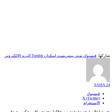
شاركها.
فيسبوك
تويتر
بينتيريست
لينكدإن
Tumblr
البريد الإلكتروني
SAHA 24
فيسبوك
X (Twitter)
الانستغرام
تجربة اعلامية جديدة نقدم من خلالها محتوى راقي يعكس بصدق