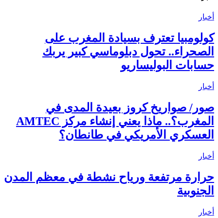
أخبار
كولومبيا تعترف بسيادة المغرب على
الصحراء.. تحول دبلوماسي كبير يربك
حسابات البوليساريو
أخبار
صور/ صواريخ كروز بعيدة المدى في
المغرب؟.. ماذا يعني إنشاء مركز AMTEC
العسكري الأمريكي في طانطان؟
أخبار
حرارة مرتفعة ورياح نشطة في معظم المدن
الجنوبية
أخبار