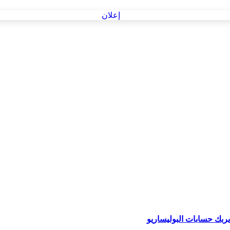
ربك حسابات البوليساريو