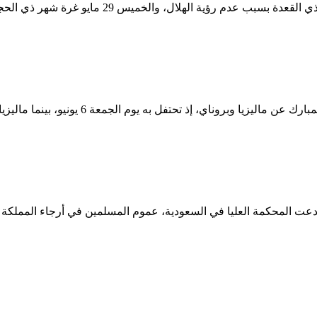
حتفل به يوم الجمعة 6 يونيو، بينما ماليزيا وبروناي يوم السبت 7 يونيو.
دعت المحكمة العليا في السعودية، عموم المسلمين في أرجاء المملكة إلى