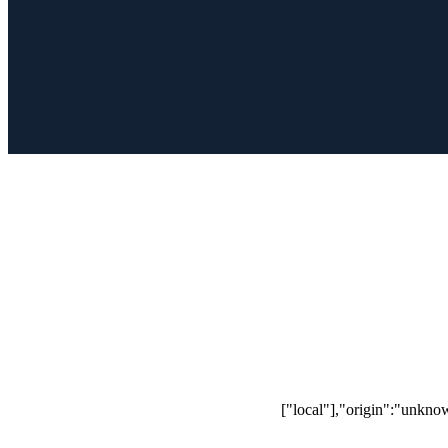
["local"],"origin":"unkno