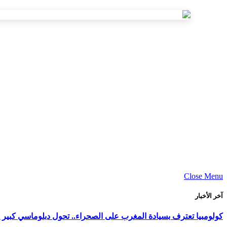
Close Menu
آخر الأخبار
كولومبيا تعترف بسيادة المغرب على الصحراء.. تحول دبلوماسي كبير ي