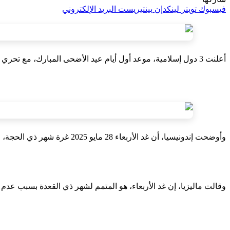
فيسبوك
تويتر
لينكدإن
بينتيريست
البريد الإلكتروني
أعلنت 3 دول إسلامية، موعد أول أيام عيد الأضحى المبارك، مع تحري رؤية هلال شهر ذي الحجة اليوم الثلاثاء 27 مايو.
وأوضحت إندونيسيا، أن غد الأربعاء 28 مايو 2025 غرة شهر ذي الحجة، وعيد الأضحى يوم الجمعة 6 يونيو.
وقالت ماليزيا، إن غد الأربعاء، هو المتمم لشهر ذي القعدة بسبب عدم رؤية الهلال، والخميس 29 مايو غرة شهر ذي ال