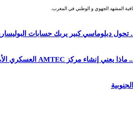
فية المشهد الجهوي و الوطني في المغرب.
 تحول دبلوماسي كبير يربك حسابات البوليساري
AMTE العسكري الأمريكي في طانطان؟
جنوبية