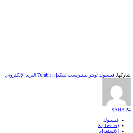
شاركها.
فيسبوك
تويتر
بينتيريست
لينكدإن
Tumblr
البريد الإلكتروني
SAHA 24
فيسبوك
X (Twitter)
الانستغرام