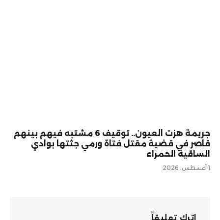
جريمة هزت العيون.. توقيف 6 مشتبه فيهم بينهم
قاصر في قضية مقتل فتاة ورمي جثتها بوادي
الساقية الحمراء
1 أغسطس، 2026
اترك تعليقاً