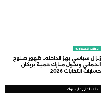
الاقاليم الصحراوية
زلزال سياسي يهز الداخلة.. ظهور صلوح
الجماني وتحول مبارك حمية يربكان
حسابات انتخابات 2026
تابعنا على فايسبوك