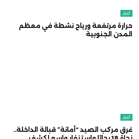
أخبار
حرارة مرتفعة ورياح نشطة في معظم
المدن الجنوبية
أخبار
غرق مركب الصيد “أمانة” قبالة الداخلة..
نجاة 18 بحارًا واستنفار واسع لكشف