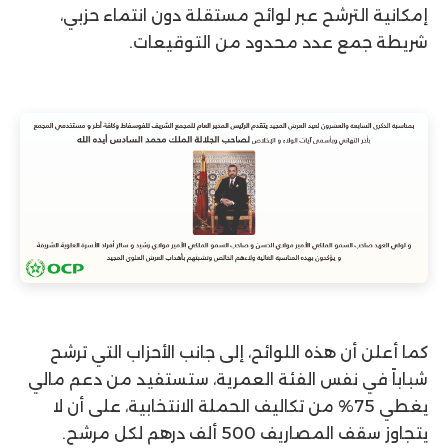
إمكانية الترشح عبر لوائح مستقلة دون انتماء حزبي،
شريطة جمع عدد محدود من التوقيعات.
كما أعلن أن هذه اللوائح، إلى جانب الأحزاب التي ترشح
شباباً في نفس الفئة العمرية، ستستفيد من دعم مالي
يغطي 75% من تكاليف الحملة الانتخابية، على أن لا
يتجاوز سقف المصاريف 500 ألف درهم لكل مرشح.