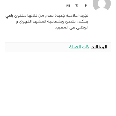
فيسبوك
X
الانستغرام
(Twitter)
تجربة اعلامية جديدة نقدم من خلالها محتوى راقي
يعكس بصدق وبشفافية المشهد الجهوي و
الوطني في المغرب.
المقالات
ذات الصلة