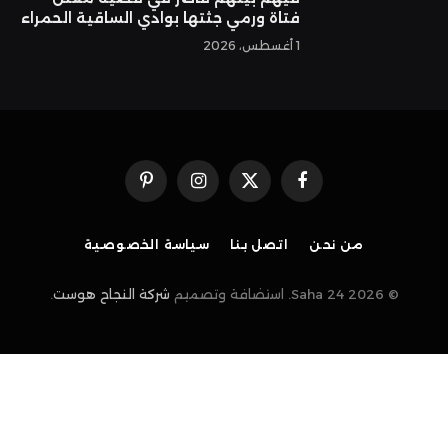
فتاة ورمي جثتها بوادي الساقية الحمراء
1 أغسطس، 2026
فيسبوك
X
الانستغرام
بينتيريست
(Twitter)
من نحن
اتصل بنا
سياسة الخصوصية
© 2026 Saha 24. استضافة وتصميم
شركة النجاح هوست
.