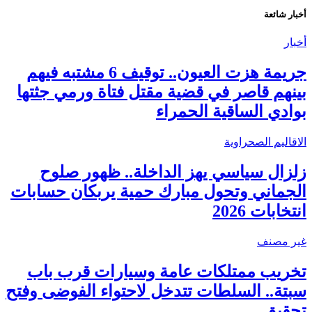
أخبار شائعة
أخبار
جريمة هزت العيون.. توقيف 6 مشتبه فيهم
بينهم قاصر في قضية مقتل فتاة ورمي جثتها
بوادي الساقية الحمراء
الاقاليم الصحراوية
زلزال سياسي يهز الداخلة.. ظهور صلوح
الجماني وتحول مبارك حمية يربكان حسابات
انتخابات 2026
غير مصنف
تخريب ممتلكات عامة وسيارات قرب باب
سبتة.. السلطات تتدخل لاحتواء الفوضى وفتح
تحقيق