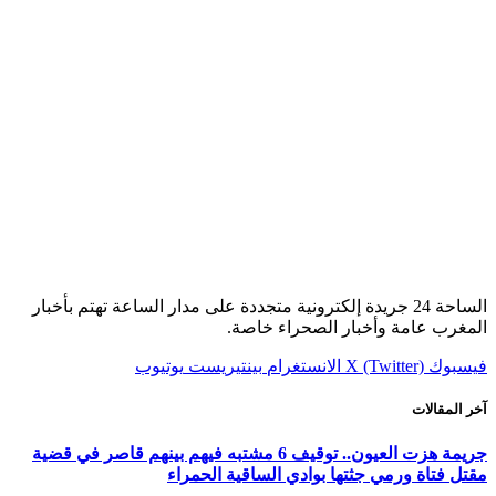
الساحة 24 جريدة إلكترونية متجددة على مدار الساعة تهتم بأخبار
المغرب عامة وأخبار الصحراء خاصة.
فيسبوك
X (Twitter)
الانستغرام
بينتيريست
يوتيوب
آخر المقالات
جريمة هزت العيون.. توقيف 6 مشتبه فيهم بينهم قاصر في قضية
مقتل فتاة ورمي جثتها بوادي الساقية الحمراء