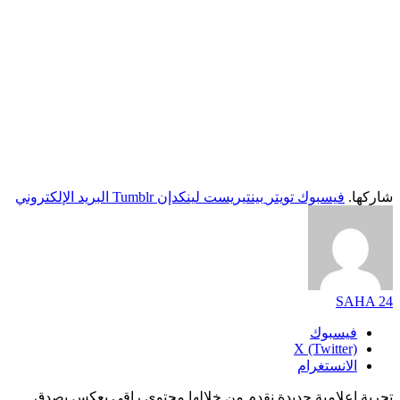
شاركها.
فيسبوك
تويتر
بينتيريست
لينكدإن
Tumblr
البريد الإلكتروني
SAHA 24
فيسبوك
X (Twitter)
الانستغرام
تجربة اعلامية جديدة نقدم من خلالها محتوى راقي يعكس بصدق