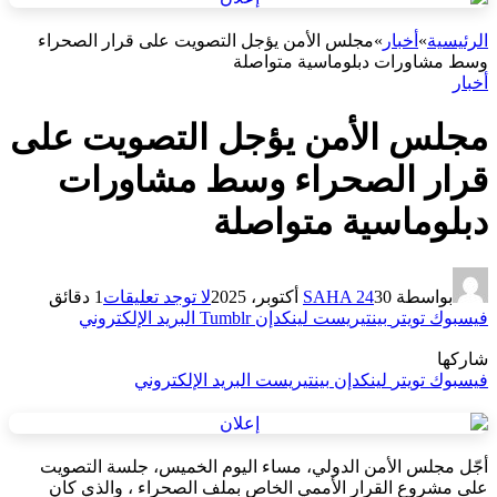
الرئيسية
»
أخبار
»
مجلس الأمن يؤجل التصويت على قرار الصحراء
وسط مشاورات دبلوماسية متواصلة
أخبار
مجلس الأمن يؤجل التصويت على
قرار الصحراء وسط مشاورات
دبلوماسية متواصلة
بواسطة
30 أكتوبر، 2025
SAHA 24
لا توجد تعليقات
1 دقائق
فيسبوك
تويتر
بينتيريست
لينكدإن
Tumblr
البريد الإلكتروني
شاركها
فيسبوك
تويتر
لينكدإن
بينتيريست
البريد الإلكتروني
أجّل مجلس الأمن الدولي، مساء اليوم الخميس، جلسة التصويت
على مشروع القرار الأممي الخاص بملف الصحراء ، والذي كان