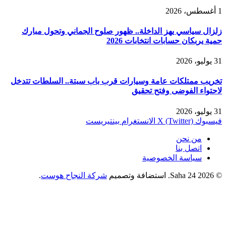
1 أغسطس، 2026
زلزال سياسي يهز الداخلة.. ظهور صلوح الجماني وتحول مبارك
حمية يربكان حسابات انتخابات 2026
31 يوليو، 2026
تخريب ممتلكات عامة وسيارات قرب باب سبتة.. السلطات تتدخل
لاحتواء الفوضى وفتح تحقيق
31 يوليو، 2026
فيسبوك
X (Twitter)
الانستغرام
بينتيريست
من نحن
اتصل بنا
سياسة الخصوصية
© 2026 Saha 24. استضافة وتصميم
شركة النجاح هوست
.