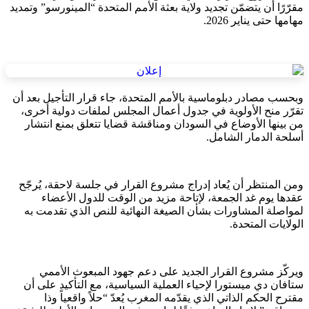
مقرّرًا أن يتضمّن تجديد ولاية بعثة الأمم المتحدة “المينورسو” وتمديد
مهامها حتى يناير 2026.
وبحسب مصادر دبلوماسية بالأمم المتحدة، جاء قرار التأجيل بعد أن
تقرّر منح الأولوية في جدول أعمال المجلس لملفات دولية أخرى،
من بينها الأوضاع في السودان ومناقشة قضايا تتعلق بمنع انتشار
أسلحة الدمار الشامل.
ومن المنتظر أن يُعاد إدراج مشروع القرار في جلسة لاحقة، يُرجّح
عقدها يوم غد الجمعة، لإتاحة مزيد من الوقت للدول الأعضاء
لمواصلة المشاورات بشأن الصيغة النهائية للنص الذي تقدمت به
الولايات المتحدة.
ويركّز مشروع القرار الجديد على دعم جهود المبعوث الأممي
ستافان دي ميستورا لإحياء العملية السياسية، مع التأكيد على أن
مقترح الحكم الذاتي الذي يقدّمه المغرب يُعدّ “حلاً واقعياً وذا