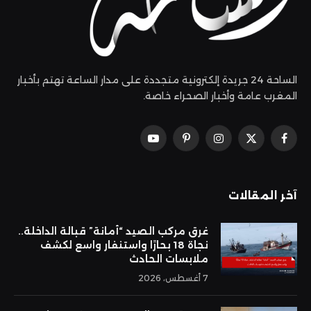
الساحة 24 جريدة إلكترونية متجددة على مدار الساعة تهتم بأخبار
المغرب عامة وأخبار الصحراء خاصة.
فيسبوك
X
الانستغرام
بينتيريست
يوتيوب
(Twitter)
آخر المقالات
غرق مركب الصيد “أمانة” قبالة الداخلة..
نجاة 18 بحارًا واستنفار واسع لكشف
ملابسات الحادث
7 أغسطس، 2026