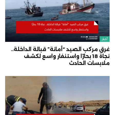
أخبار
غرق مركب الصيد “أمانة” قبالة الداخلة..
نجاة 18 بحارًا واستنفار واسع لكشف
ملابسات الحادث