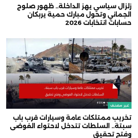
زلزال سياسي يهز الداخلة.. ظهور صلوح
الجماني وتحول مبارك حمية يربكان
حسابات انتخابات 2026
غير مصنف
تخريب ممتلكات عامة وسيارات قرب باب
سبتة.. السلطات تتدخل لاحتواء الفوضى
وفتح تحقيق