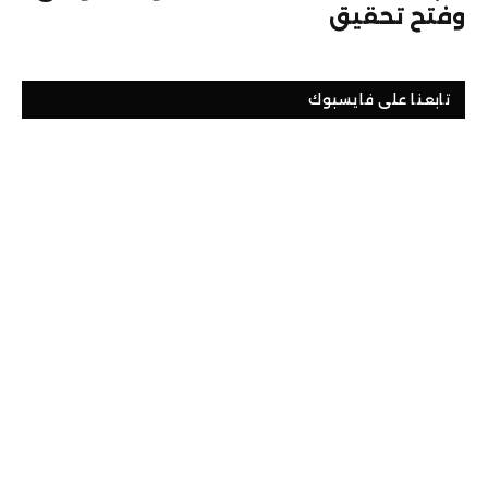
وفتح تحقيق
تابعنا على فايسبوك