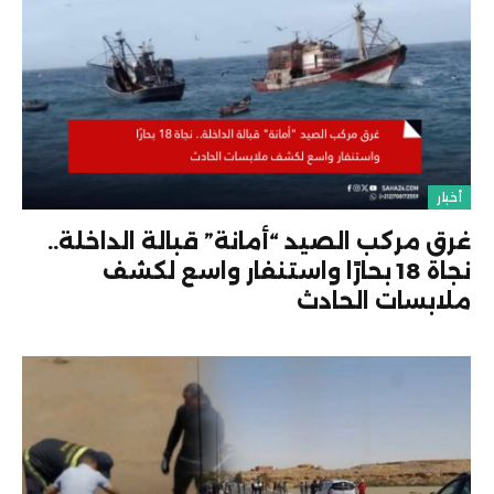
أخبار
غرق مركب الصيد “أمانة” قبالة الداخلة..
نجاة 18 بحارًا واستنفار واسع لكشف
ملابسات الحادث