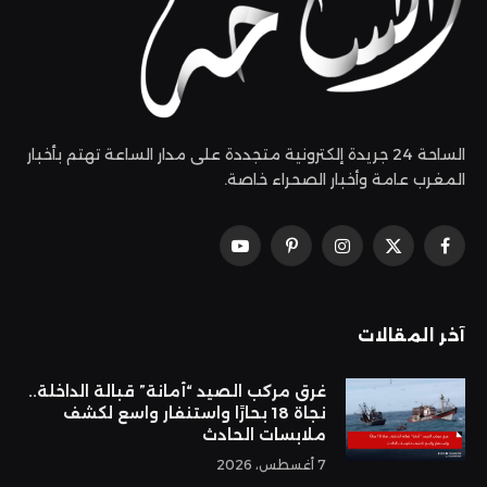
الساحة 24 جريدة إلكترونية متجددة على مدار الساعة تهتم بأخبار
المغرب عامة وأخبار الصحراء خاصة.
فيسبوك
X
الانستغرام
بينتيريست
يوتيوب
(Twitter)
آخر المقالات
غرق مركب الصيد “أمانة” قبالة الداخلة..
نجاة 18 بحارًا واستنفار واسع لكشف
ملابسات الحادث
7 أغسطس، 2026