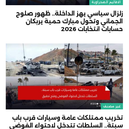
الاقاليم الصحراوية
زلزال سياسي يهز الداخلة.. ظهور صلوح
الجماني وتحول مبارك حمية يربكان
حسابات انتخابات 2026
غير مصنف
تخريب ممتلكات عامة وسيارات قرب باب
سبتة.. السلطات تتدخل لاحتواء الفوضى