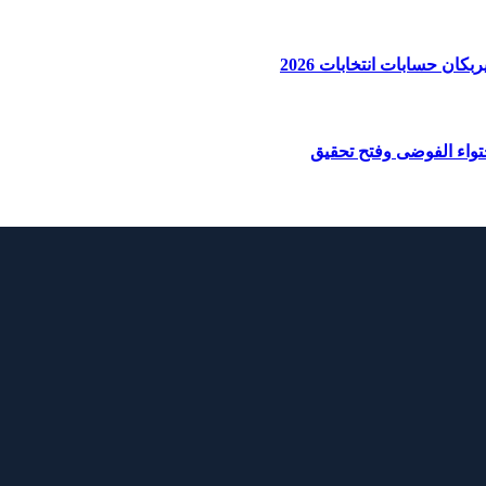
ان حسابات انتخابات 2026
واء الفوضى وفتح تحقيق