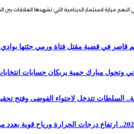
 النعم ميارة لاستثمار الدينامية التي تشهدها العلاقات بين
 وتحول مبارك حمية يربكان حسابات انتخابات 026
. السلطات تتدخل لاحتواء الفوضى وفتح تحقي