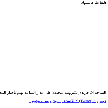
تابعنا على فايسبوك
الساحة 24 جريدة إلكترونية متجددة على مدار الساعة تهتم بأخبار المغرب عامة وأخبار الصحراء خاصة.
فيسبوك
X (Twitter)
الانستغرام
بينتيريست
يوتيوب