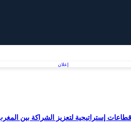
طاعات إستراتيجية لتعزيز الشراكة بين المغرب و