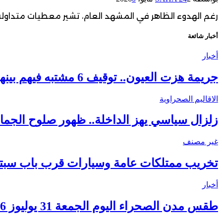
رغم الهدوء الظاهر في المشهد العام، تشير معطيات متداولة 
أخبار شائعة
أخبار
جريمة هزت العيون.. توقيف 6 مشتبه فيهم بينهم قاصر في قضية مقتل فتاة ورمي جثتها بوادي الساقية الحمراء
الاقاليم الصحراوية
زلزال سياسي يهز الداخلة.. ظهور صلوح الجماني
غير مصنف
تخريب ممتلكات عامة وسيارات قرب باب سبتة.
أخبار
طقس مدن الصحراء اليوم الجمعة 31 يوليوز 2026.. ارتفاع درجات الحرارة ورياح قوية بعدد من الأقاليم