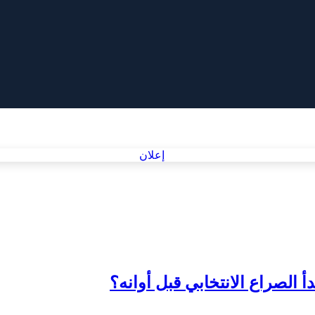
 الصراع الانتخابي قبل أوانه؟