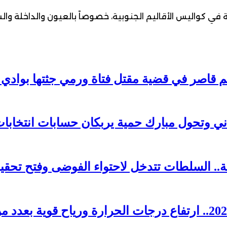
في كواليس الأقاليم الجنوبية، خصوصاً بالعيون والداخلة وال
 وتحول مبارك حمية يربكان حسابات انتخابات 026
. السلطات تتدخل لاحتواء الفوضى وفتح تحقي