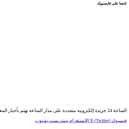
تابعنا على فايسبوك
الساحة 24 جريدة إلكترونية متجددة على مدار الساعة تهتم بأخبار المغرب عامة وأخبار الصحراء خاصة.
فيسبوك
X (Twitter)
الانستغرام
بينتيريست
يوتيوب