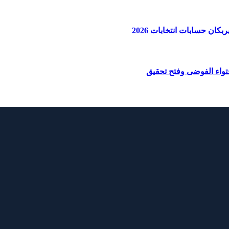
ان حسابات انتخابات 2026
واء الفوضى وفتح تحقيق