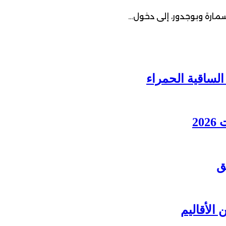
سمارة وبوجدور، إلى دخول…
2
ق