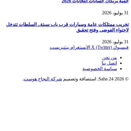
حمية يربكان حسابات انتخابات 2026
31 يوليو، 2026
تخريب ممتلكات عامة وسيارات قرب باب سبتة.. السلطات تتدخل
لاحتواء الفوضى وفتح تحقيق
31 يوليو، 2026
فيسبوك
X (Twitter)
الانستغرام
بينتيريست
من نحن
اتصل بنا
سياسة الخصوصية
© 2026 Saha 24. استضافة وتصميم
شركة النجاح هوست
.