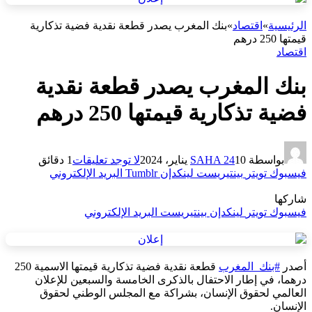
الرئيسية
»
اقتصاد
»
بنك المغرب يصدر قطعة نقدية فضية تذكارية
قيمتها 250 درهم
اقتصاد
بنك المغرب يصدر قطعة نقدية
فضية تذكارية قيمتها 250 درهم
بواسطة
10 يناير، 2024
SAHA 24
لا توجد تعليقات
1 دقائق
فيسبوك
تويتر
بينتيريست
لينكدإن
Tumblr
البريد الإلكتروني
شاركها
فيسبوك
تويتر
لينكدإن
بينتيريست
البريد الإلكتروني
أصدر
#بنك_المغرب
قطعة نقدية فضية تذكارية قيمتها الاسمية 250
درهما، في إطار الاحتفال بالذكرى الخامسة والسبعين للإعلان
العالمي لحقوق الإنسان، بشراكة مع المجلس الوطني لحقوق
الإنسان.