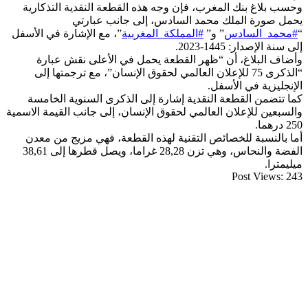
وحسب بلاغ بنك المغرب، فإن وجه هذه القطعة النقدية التذكارية
يحمل صورة الملك محمد السادس، إلى جانب عبارتي
“
#محمد_السادس
” و”
#المملكة_المغربية
”، مع الإشارة في الأسفل
إلى سنة الإصدار: 1445-2023.
وأضاف البلاغ، أن “ظهر القطعة يحمل في الأعلى نقش عبارة
“الذكرى 75 للإعلان العالمي لحقوق الإنسان”، مع ترجمتها إلى
الإنجليزية في الأسفل.
كما تتضمن القطعة النقدية إشارة إلى الذكرى السنوية الخامسة
والسبعين للإعلان العالمي لحقوق الإنسان، إلى جانب القيمة الاسمية
250 درهما.
أما بالنسبة للخصائص التقنية لهذه القطعة، فهي مزيج من معدن
الفضة والنحاس، وهي تزن 28,28 غراما، ويصل قطرها إلى 38,61
ميليمترا.
Post Views:
243