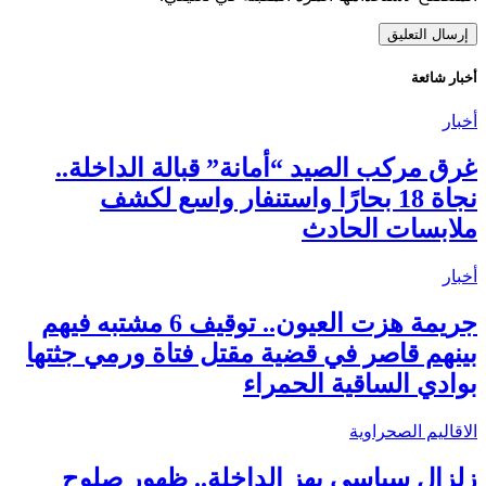
أخبار شائعة
أخبار
غرق مركب الصيد “أمانة” قبالة الداخلة..
نجاة 18 بحارًا واستنفار واسع لكشف
ملابسات الحادث
أخبار
جريمة هزت العيون.. توقيف 6 مشتبه فيهم
بينهم قاصر في قضية مقتل فتاة ورمي جثتها
بوادي الساقية الحمراء
الاقاليم الصحراوية
زلزال سياسي يهز الداخلة.. ظهور صلوح