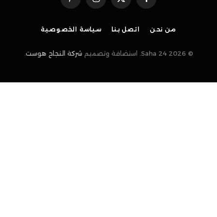
فيسبوك
X
الانستغرام
بينتيريست
(Twitter)
من نحن
اتصل بنا
سياسة الخصوصية
© 2026 Saha 24. استضافة وتصميم
شركة النجاح هوست
.