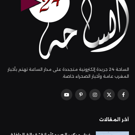
الساحة 24 جريدة إلكترونية متجددة على مدار الساعة تهتم بأخبار
المغرب عامة وأخبار الصحراء خاصة.
فيسبوك
X
الانستغرام
بينتيريست
يوتيوب
(Twitter)
آخر المقالات
غرق مركب الصيد “أمانة” قبالة الداخلة..