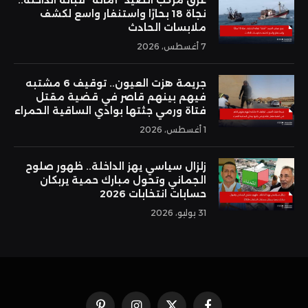
نجاة 18 بحارًا واستنفار واسع لكشف
ملابسات الحادث
7 أغسطس، 2026
جريمة هزت العيون.. توقيف 6 مشتبه
فيهم بينهم قاصر في قضية مقتل
فتاة ورمي جثتها بوادي الساقية الحمراء
1 أغسطس، 2026
زلزال سياسي يهز الداخلة.. ظهور صلوح
الجماني وتحول مبارك حمية يربكان
حسابات انتخابات 2026
31 يوليو، 2026