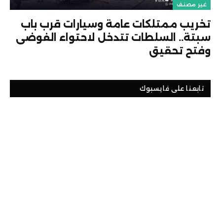
غير مصنف
تخريب ممتلكات عامة وسيارات قرب باب
سبتة.. السلطات تتدخل لاحتواء الفوضى
وفتح تحقيق
تابعنا على فايسبوك