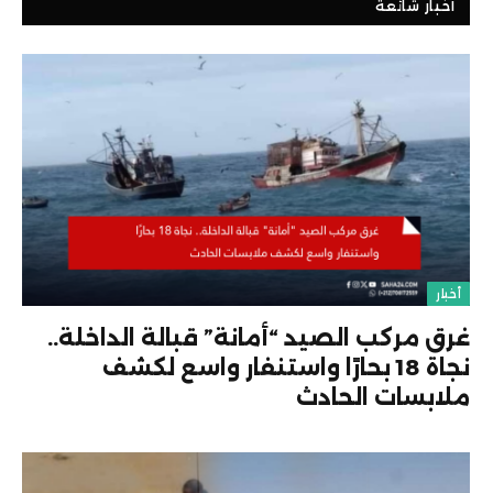
أخبار شائعة
أخبار
غرق مركب الصيد “أمانة” قبالة الداخلة..
نجاة 18 بحارًا واستنفار واسع لكشف
ملابسات الحادث