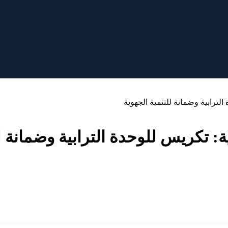
لترابية وضمانة للتنمية الجهوية
: تكريس للوحدة الترابية وضمانة لل