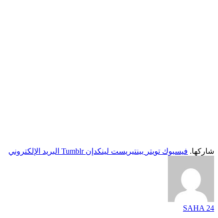
شاركها.
فيسبوك
تويتر
بينتيريست
لينكدإن
Tumblr
البريد الإلكتروني
SAHA 24