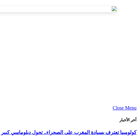
Close Menu
آخر الأخبار
كولومبيا تعترف بسيادة المغرب على الصحراء.. تحول دبلوماسي كبير ي