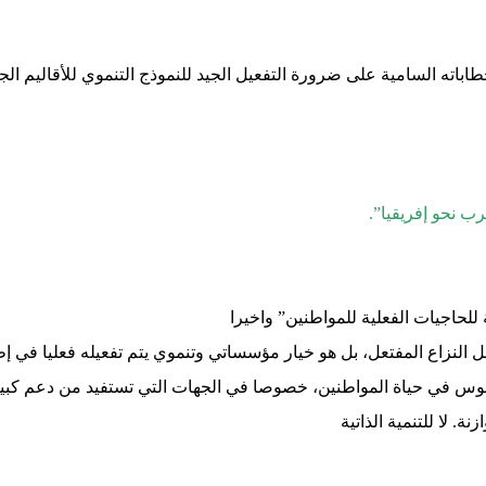
غرب نحو إفريقيا”.
 للحاجيات الفعلية للمواطنين” واخيرا
 النزاع المفتعل، بل هو خيار مؤسساتي وتنموي يتم تفعيله فعليا في إ
س في حياة المواطنين، خصوصا في الجهات التي تستفيد من دعم كبير ك
ة. لا للتنمية الذاتية