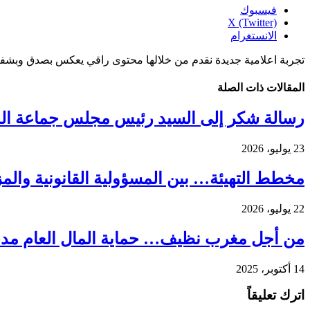
فيسبوك
X (Twitter)
الانستغرام
تجربة اعلامية جديدة نقدم من خلالها محتوى راقي يعكس بصدق وبشفا
المقالات
ذات الصلة
رسالة شكر إلى السيد رئيس مجلس جماعة الدا
23 يوليو، 2026
مخطط التهيئة… بين المسؤولية القانونية والم
22 يوليو، 2026
من أجل مغرب نظيف… حماية المال العام مدخ
14 أكتوبر، 2025
اترك تعليقاً