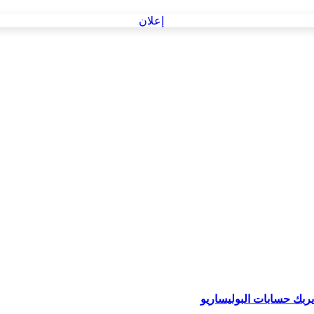
ربك حسابات البوليساريو