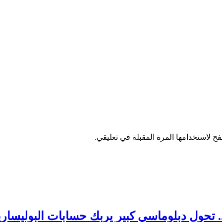
ح لاستخدامها المرة المقبلة في تعليقي.
 تحول دبلوماسي كبير يربك حسابات البوليساري