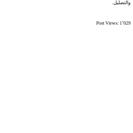
والتضليل.
Post Views:
1٬029