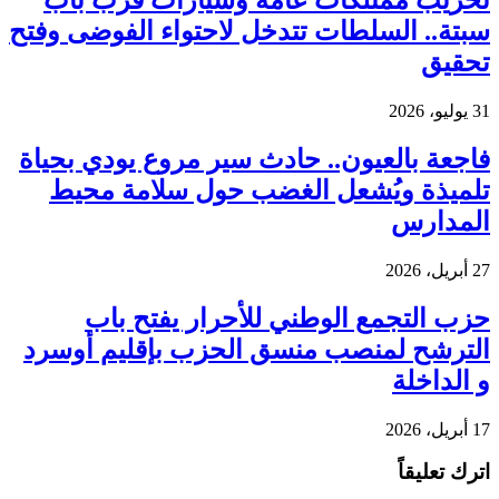
تخريب ممتلكات عامة وسيارات قرب باب
سبتة.. السلطات تتدخل لاحتواء الفوضى وفتح
تحقيق
31 يوليو، 2026
فاجعة بالعيون.. حادث سير مروع يودي بحياة
تلميذة ويُشعل الغضب حول سلامة محيط
المدارس
27 أبريل، 2026
حزب التجمع الوطني للأحرار يفتح باب
الترشح لمنصب منسق الحزب بإقليم أوسرد
و الداخلة
17 أبريل، 2026
اترك تعليقاً