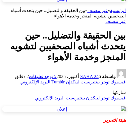
الرئيسية
»
غير مصنف
»
بين الحقيقة والتضليل.. حين يتحدث أشباه
الصحفيين لتشويه المنجز وخدمة الأهواء
غير مصنف
بين الحقيقة والتضليل.. حين
يتحدث أشباه الصحفيين لتشويه
المنجز وخدمة الأهواء
بواسطة
6 أكتوبر، 2025
SAHA 24
لا توجد تعليقات
2 دقائق
فيسبوك
تويتر
بينتيريست
لينكدإن
Tumblr
البريد الإلكتروني
شاركها
فيسبوك
تويتر
لينكدإن
بينتيريست
البريد الإلكتروني
هيئة التحرير