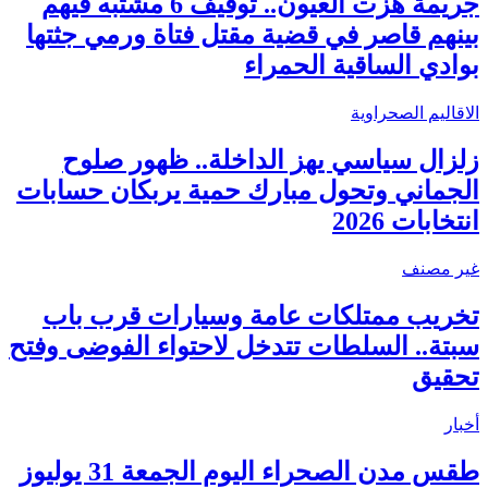
جريمة هزت العيون.. توقيف 6 مشتبه فيهم
بينهم قاصر في قضية مقتل فتاة ورمي جثتها
بوادي الساقية الحمراء
الاقاليم الصحراوية
زلزال سياسي يهز الداخلة.. ظهور صلوح
الجماني وتحول مبارك حمية يربكان حسابات
انتخابات 2026
غير مصنف
تخريب ممتلكات عامة وسيارات قرب باب
سبتة.. السلطات تتدخل لاحتواء الفوضى وفتح
تحقيق
أخبار
طقس مدن الصحراء اليوم الجمعة 31 يوليوز