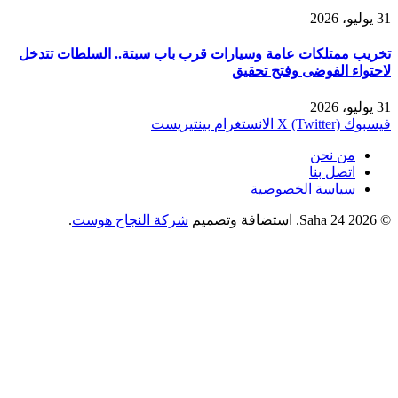
31 يوليو، 2026
تخريب ممتلكات عامة وسيارات قرب باب سبتة.. السلطات تتدخل
لاحتواء الفوضى وفتح تحقيق
31 يوليو، 2026
فيسبوك
X (Twitter)
الانستغرام
بينتيريست
من نحن
اتصل بنا
سياسة الخصوصية
© 2026 Saha 24. استضافة وتصميم
شركة النجاح هوست
.