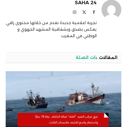
SAHA 24
فيسبوك
X
الانستغرام
(Twitter)
تجربة اعلامية جديدة نقدم من خلالها محتوى راقي
يعكس بصدق وبشفافية المشهد الجهوي و
الوطني في المغرب.
المقالات
ذات الصلة