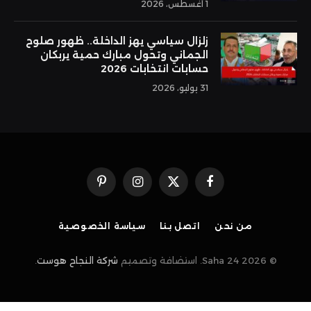
1 أغسطس، 2026
زلزال سياسي يهز الداخلة.. ظهور صلوح
الجماني وتحول مبارك حمية يربكان
حسابات انتخابات 2026
31 يوليو، 2026
فيسبوك
X
الانستغرام
بينتيريست
(Twitter)
من نحن
اتصل بنا
سياسة الخصوصية
© 2026 Saha 24. استضافة وتصميم
شركة النجاح هوست
.