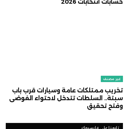
حسابات انتخابات 2026
غير مصنف
تخريب ممتلكات عامة وسيارات قرب باب
سبتة.. السلطات تتدخل لاحتواء الفوضى
وفتح تحقيق
تابعنا على فايسبوك