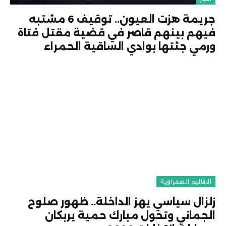
جريمة هزت العيون.. توقيف 6 مشتبه
فيهم بينهم قاصر في قضية مقتل فتاة
ورمي جثتها بوادي الساقية الحمراء
الاقاليم الصحراوية
زلزال سياسي يهز الداخلة.. ظهور صلوح
الجماني وتحول مبارك حمية يربكان