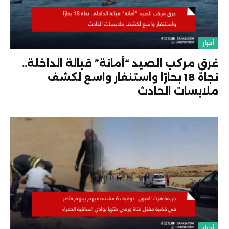
أخبار
غرق مركب الصيد “أمانة” قبالة الداخلة..
نجاة 18 بحارًا واستنفار واسع لكشف
ملابسات الحادث
أخبار