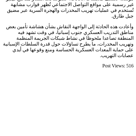
غير رسمية على مواقع التواصل الاجتماعي تُظهر قوارب مشابهة
تُستخدم في عمليات تهريب المخدرات والهجرة السرية عبر مضيق
جبل طارق.
وأعادت هذه الحادثة إلى الواجهة النقاش بشأن هشاشة تأمين بعض
مناطق التدريب العسكري جنوب إسبانيا، في وقت تشهد فيه
المنطقة تصاعدا ملحوظا في نشاط شبكات الجريمة المنظمة
وتهريب المخدرات، ما يطرح تساؤلات حول قدرة السلطات الإسبانية
على حماية المعدات العسكرية الحساسة ومنع وقوعها في أيدي
عصابات التهريب.
Post Views:
516