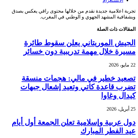
الانستغرام
تجربة اعلامية جديدة نقدم من خلالها محتوى راقي يعكس بصدق
وبشفافية المشهد الجهوي و الوطني في المغرب.
المقالات
ذات الصلة
الجيش الموريتاني يعلن سقوط طائرة
مسيرة خلال مهمة تدريبية دون خسائر
22 مايو، 2026
تصعيد خطير في مالي: هجمات منسقة
تضرب قاعدة كاتي وتعيد إشعال جبهات
كيدال وغاوا
25 أبريل، 2026
دول عربية وإسلامية تعلن الجمعة أول أيام
عيد الفطر المبارك