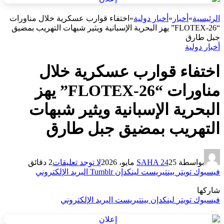
الرئيسية
»
أخبار
»
أخبار دولية
»
اختفاء قوارب عسكرية خلال مناورات
“FLOTEX-26” يهز البحرية الإسبانية ويثير شبهات التهريب بمضيق
جبل طارق
أخبار دولية
اختفاء قوارب عسكرية خلال
مناورات “FLOTEX-26” يهز
البحرية الإسبانية ويثير شبهات
التهريب بمضيق جبل طارق
بواسطة
25 مايو، 2026
SAHA 24
لا توجد تعليقات
2 دقائق
فيسبوك
تويتر
بينتيريست
لينكدإن
Tumblr
البريد الإلكتروني
شاركها
فيسبوك
تويتر
لينكدإن
بينتيريست
البريد الإلكتروني