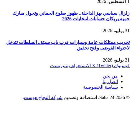
1 أغسطس، 2026
زلزال سياسي يهز الداخلة.. ظهور صلوح الجماني وتحول مبارك
حمية يربكان حسابات انتخابات 2026
31 يوليو، 2026
تخريب ممتلكات عامة وسيارات قرب باب سبتة.. السلطات تتدخل
لاحتواء الفوضى وفتح تحقيق
31 يوليو، 2026
فيسبوك
X (Twitter)
الانستغرام
بينتيريست
من نحن
اتصل بنا
سياسة الخصوصية
© 2026 Saha 24. استضافة وتصميم
شركة النجاح هوست
.