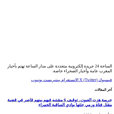
الساحة 24 جريدة إلكترونية متجددة على مدار الساعة تهتم بأخبار
المغرب عامة وأخبار الصحراء خاصة.
فيسبوك
X (Twitter)
الانستغرام
بينتيريست
يوتيوب
آخر المقالات
جريمة هزت العيون.. توقيف 6 مشتبه فيهم بينهم قاصر في قضية
مقتل فتاة ورمي جثتها بوادي الساقية الحمراء