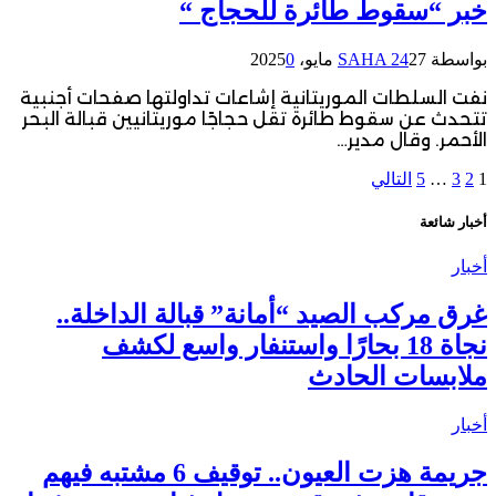
خبر “سقوط طائرة للحجاج “
بواسطة
27 مايو، 2025
SAHA 24
0
نفت السلطات الموريتانية إشاعات تداولتها صفحات أجنبية
تتحدث عن سقوط طائرة تقل حجاجًا موريتانيين قبالة البحر
الأحمر. وقال مدير…
1
2
3
…
5
التالي
أخبار شائعة
أخبار
غرق مركب الصيد “أمانة” قبالة الداخلة..
نجاة 18 بحارًا واستنفار واسع لكشف
ملابسات الحادث
أخبار
جريمة هزت العيون.. توقيف 6 مشتبه فيهم