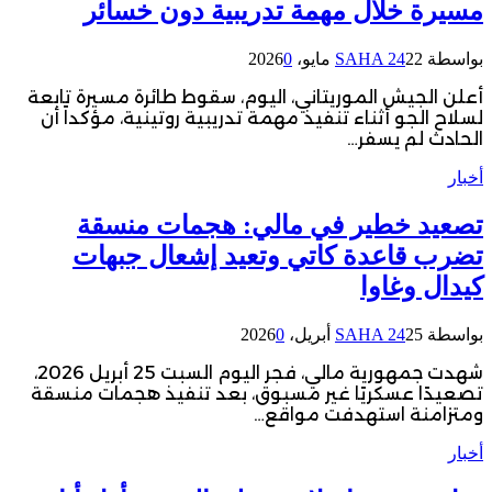
مسيرة خلال مهمة تدريبية دون خسائر
بواسطة
22 مايو، 2026
SAHA 24
0
أعلن الجيش الموريتاني، اليوم، سقوط طائرة مسيرة تابعة
لسلاح الجو أثناء تنفيذ مهمة تدريبية روتينية، مؤكداً أن
الحادث لم يسفر…
أخبار
تصعيد خطير في مالي: هجمات منسقة
تضرب قاعدة كاتي وتعيد إشعال جبهات
كيدال وغاوا
بواسطة
25 أبريل، 2026
SAHA 24
0
شهدت جمهورية مالي، فجر اليوم السبت 25 أبريل 2026،
تصعيدًا عسكريًا غير مسبوق، بعد تنفيذ هجمات منسقة
ومتزامنة استهدفت مواقع…
أخبار