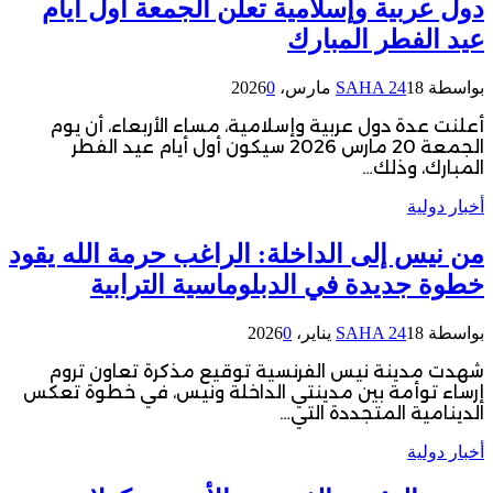
دول عربية وإسلامية تعلن الجمعة أول أيام
عيد الفطر المبارك
بواسطة
18 مارس، 2026
SAHA 24
0
أعلنت عدة دول عربية وإسلامية، مساء الأربعاء، أن يوم
الجمعة 20 مارس 2026 سيكون أول أيام عيد الفطر
المبارك، وذلك…
أخبار دولية
من نيس إلى الداخلة: الراغب حرمة الله يقود
خطوة جديدة في الدبلوماسية الترابية
بواسطة
18 يناير، 2026
SAHA 24
0
شهدت مدينة نيس الفرنسية توقيع مذكرة تعاون تروم
إرساء توأمة بين مدينتي الداخلة ونيس، في خطوة تعكس
الدينامية المتجددة التي…
أخبار دولية