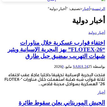
الرئيسية
»
أخبار
»
تصنيف: "أخبار دولية"
أخبار دولية
أخبار دولية
اختفاء قوارب عسكرية خلال مناورات
“FLOTEX-26” يهز البحرية الإسبانية ويثير
شبهات التهريب بمضيق جبل طارق
بواسطة
25 مايو، 2026
SAHA 24
0
فتحت البحرية الإسبانية تحقيقا داخليا عاجلا عقب اختفاء
ثلاثة قوارب شبه صلبة استُعملت خلال مناورات “FLOTEX-
26” العسكرية بسواحل مدينة قادس،…
أخبار
الجيش الموريتاني يعلن سقوط طائرة