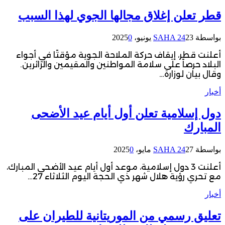
قطر تعلن إغلاق مجالها الجوي لهذا السبب
بواسطة
23 يونيو، 2025
SAHA 24
0
أعلنت قطر، إيقاف حركة الملاحة الجوية مؤقتًا في أجواء
البلاد حرصاً على سلامة المواطنين والمقيمين والزائرين.
وقال بيان لوزارة…
أخبار
دول إسلامية تعلن أول أيام عيد الأضحى
المبارك
بواسطة
27 مايو، 2025
SAHA 24
0
أعلنت 3 دول إسلامية، موعد أول أيام عيد الأضحى المبارك،
مع تحري رؤية هلال شهر ذي الحجة اليوم الثلاثاء 27…
أخبار
تعليق رسمي من الموريتانية للطيران على