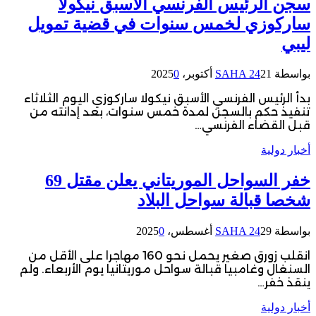
سجن الرئيس الفرنسي الأسبق نيكولا
ساركوزي لخمس سنوات في قضية تمويل
ليبي
بواسطة
21 أكتوبر، 2025
SAHA 24
0
بدأ الرئيس الفرنسي الأسبق نيكولا ساركوزي اليوم الثلاثاء
تنفيذ حكم بالسجن لمدة خمس سنوات، بعد إدانته من
قبل القضاء الفرنسي…
أخبار دولية
خفر السواحل الموريتاني يعلن مقتل 69
شخصا قبالة سواحل البلاد
بواسطة
29 أغسطس، 2025
SAHA 24
0
انقلب زورق صغير يحمل نحو 160 مهاجرا على الأقل من
السنغال وغامبيا قبالة سواحل موريتانيا يوم الأربعاء. ولم
ينقذ خفر…
أخبار دولية